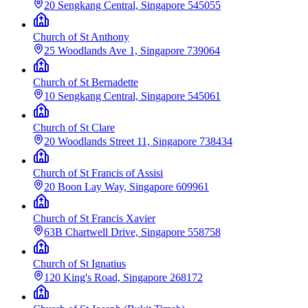
20 Sengkang Central, Singapore 545055
Church of St Anthony
25 Woodlands Ave 1, Singapore 739064
Church of St Bernadette
10 Sengkang Central, Singapore 545061
Church of St Clare
20 Woodlands Street 11, Singapore 738434
Church of St Francis of Assisi
20 Boon Lay Way, Singapore 609961
Church of St Francis Xavier
63B Chartwell Drive, Singapore 558758
Church of St Ignatius
120 King's Road, Singapore 268172