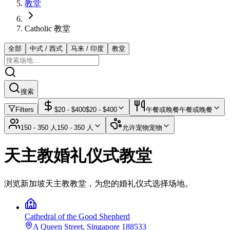
教堂
Catholic 教堂
全部
中式 / 西式
马来 / 印度
教堂
搜索
Filters
$
20
- $
400
$
20
- $
400
午餐或晚餐
午餐或晚餐
150 - 350 人
150 - 350 人
允许宠物
宠物
天主教婚礼仪式教堂
浏览新加坡天主教教堂，为您的婚礼仪式选择场地。
Cathedral of the Good Shepherd
A Queen Street, Singapore 188533