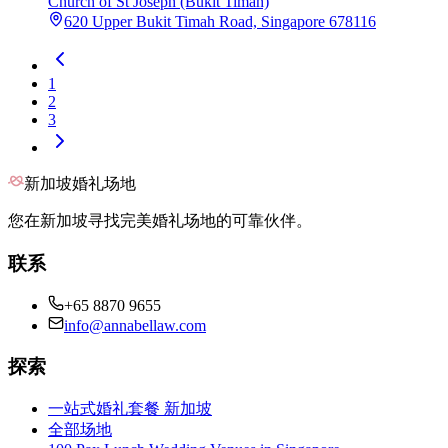
Church of St Joseph (Bukit Timah)
620 Upper Bukit Timah Road, Singapore 678116
1
2
3
新加坡婚礼场地
您在新加坡寻找完美婚礼场地的可靠伙伴。
联系
+65 8870 9655
info@annabellaw.com
探索
一站式婚礼套餐 新加坡
全部场地