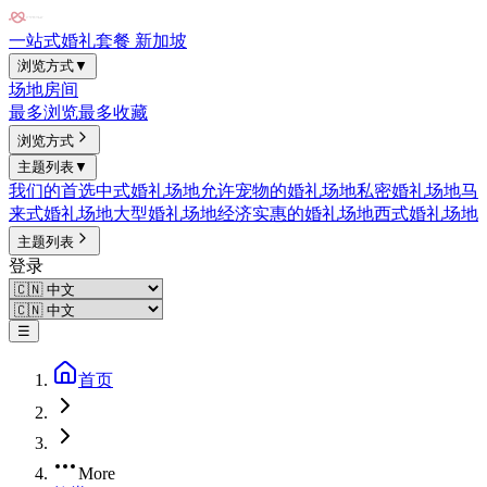
一站式婚礼套餐 新加坡
浏览方式
▼
场地
房间
最多浏览
最多收藏
浏览方式
主题列表
▼
我们的首选
中式婚礼场地
允许宠物的婚礼场地
私密婚礼场地
马
来式婚礼场地
大型婚礼场地
经济实惠的婚礼场地
西式婚礼场地
主题列表
登录
☰
首页
More