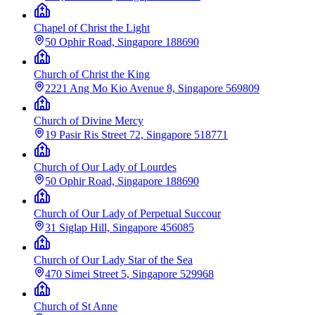
Chapel of Christ the Light
50 Ophir Road, Singapore 188690
Church of Christ the King
2221 Ang Mo Kio Avenue 8, Singapore 569809
Church of Divine Mercy
19 Pasir Ris Street 72, Singapore 518771
Church of Our Lady of Lourdes
50 Ophir Road, Singapore 188690
Church of Our Lady of Perpetual Succour
31 Siglap Hill, Singapore 456085
Church of Our Lady Star of the Sea
470 Simei Street 5, Singapore 529968
Church of St Anne