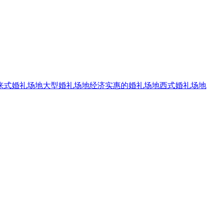
来式婚礼场地
大型婚礼场地
经济实惠的婚礼场地
西式婚礼场地