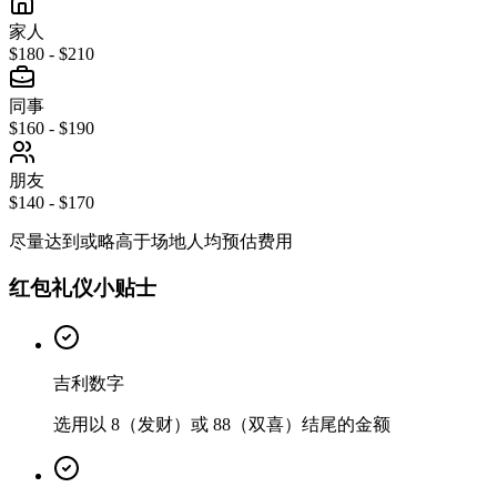
家人
$180 - $210
同事
$160 - $190
朋友
$140 - $170
尽量达到或略高于场地人均预估费用
红包礼仪小贴士
吉利数字
选用以 8（发财）或 88（双喜）结尾的金额