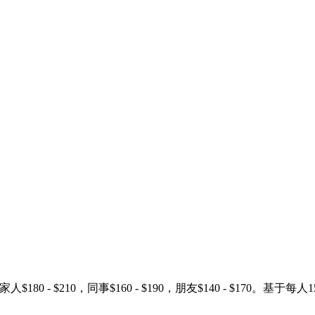
 $260，家人$180 - $210，同事$160 - $190，朋友$140 -