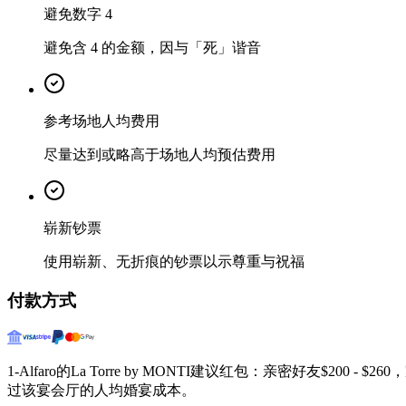
避免数字 4
避免含 4 的金额，因与「死」谐音
参考场地人均费用
尽量达到或略高于场地人均预估费用
崭新钞票
使用崭新、无折痕的钞票以示尊重与祝福
付款方式
1-Alfaro的La Torre by MONTI建议红包：亲密好友$200 -
过该宴会厅的人均婚宴成本。