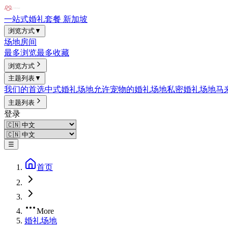
一站式婚礼套餐 新加坡
浏览方式
▼
场地
房间
最多浏览
最多收藏
浏览方式
主题列表
▼
我们的首选
中式婚礼场地
允许宠物的婚礼场地
私密婚礼场地
马
主题列表
登录
☰
首页
More
婚礼场地