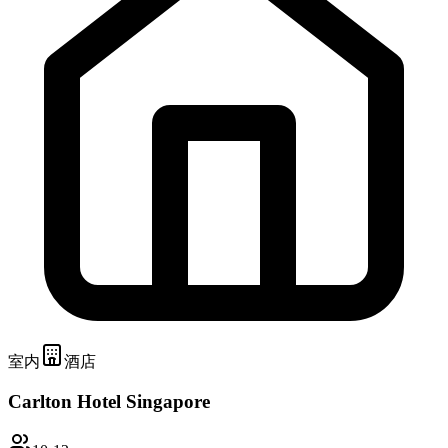
室内
酒店
Carlton Hotel Singapore