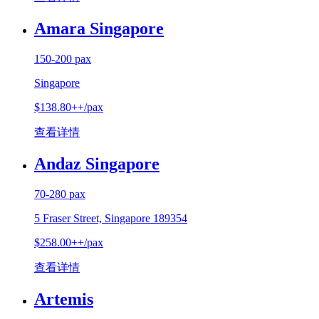
Amara Singapore
150-200 pax
Singapore
$138.80++/pax
查看详情
Andaz Singapore
70-280 pax
5 Fraser Street, Singapore 189354
$258.00++/pax
查看详情
Artemis