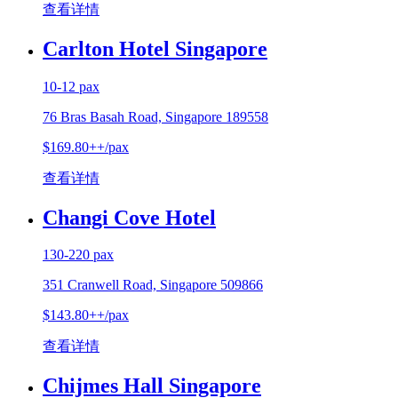
查看详情
Carlton Hotel Singapore
10-12 pax
76 Bras Basah Road, Singapore 189558
$169.80++/pax
查看详情
Changi Cove Hotel
130-220 pax
351 Cranwell Road, Singapore 509866
$143.80++/pax
查看详情
Chijmes Hall Singapore