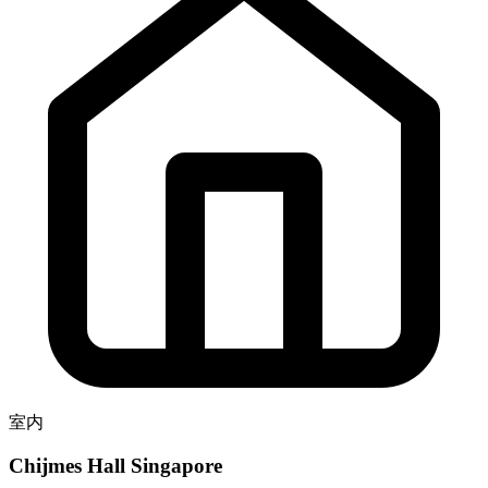
室内
Chijmes Hall Singapore