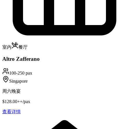
室内
餐厅
Altro Zafferano
100-250 pax
Singapore
周六晚宴
$128.00++/pax
查看详情