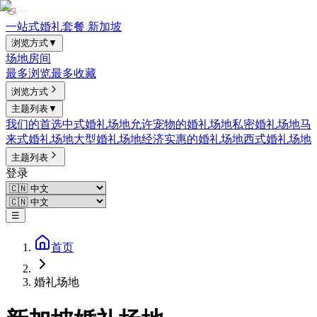
一站式婚礼套餐 新加坡
浏览方式
▼
场地
房间
最多浏览
最多收藏
浏览方式
主题列表
▼
我们的首选
中式婚礼场地
允许宠物的婚礼场地
私密婚礼场地
马
来式婚礼场地
大型婚礼场地
经济实惠的婚礼场地
西式婚礼场地
主题列表
登录
☰
首页
婚礼场地