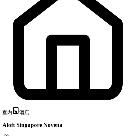
室内
酒店
Aloft Singapore Novena