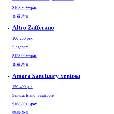
$163.80++/pax
查看详情
Altro Zafferano
100-250 pax
Singapore
$128.00++/pax
查看详情
Amara Sanctuary Sentosa
150-400 pax
Sentosa Island, Singapore
$168.80++/pax
查看详情