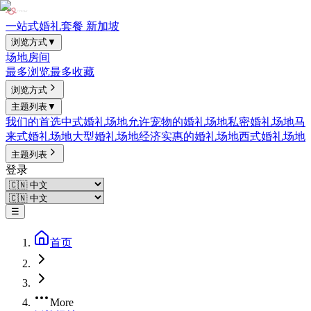
一站式婚礼套餐 新加坡
浏览方式
▼
场地
房间
最多浏览
最多收藏
浏览方式
主题列表
▼
我们的首选
中式婚礼场地
允许宠物的婚礼场地
私密婚礼场地
马
来式婚礼场地
大型婚礼场地
经济实惠的婚礼场地
西式婚礼场地
主题列表
登录
☰
首页
More