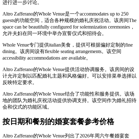
进行进一步讨论。
Altro Zafferano的Whole Venue是一个accommodates up to 250
guests的功能空间，适合各种规模的婚礼庆祝活动。该房间The
space can be beautifully configured for solemnization ceremonies，
允许夫妇在同一环境中举办宣誓仪式和招待会。
Whole Venue专门提供italian美食，提供可根据偏好定制的fine
dining。该房间设有flexible seating arrangements。该空间
accessibility accommodations are available。
Altro Zafferano的Whole Venue提供活动协调服务。该房间的设
计允许定制以匹配婚礼主题和风格偏好。可以安排菜单选择以
反映特定要求。
Altro Zafferano的Whole Venue结合了功能性和服务提供。该场
地的团队为婚礼庆祝活动提供协调支持。该空间作为婚礼招待
会和仪式的功能区域。
按日期和餐别的婚宴套餐参考价格
Altro Zafferano的Whole Venue列出了2026年周六午餐婚宴套