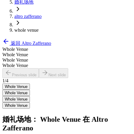
婚礼场地
altro zafferano
whole venue
返回
Altro Zafferano
Whole Venue
Whole Venue
Whole Venue
Whole Venue
Previous slide
Next slide
1
/
4
Whole Venue
Whole Venue
Whole Venue
Whole Venue
婚礼场地：
Whole Venue
在
Altro
Zafferano