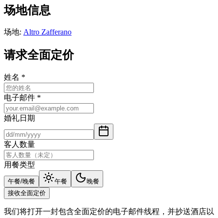
场地信息
场地
:
Altro Zafferano
请求全面定价
姓名
*
电子邮件
*
婚礼日期
客人数量
用餐类型
午餐/晚餐
午餐
晚餐
接收全面定价
我们将打开一封包含全面定价的电子邮件线程，并抄送酒店以