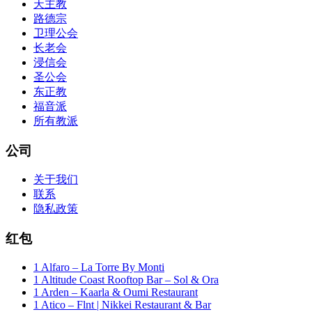
天主教
路德宗
卫理公会
长老会
浸信会
圣公会
东正教
福音派
所有教派
公司
关于我们
联系
隐私政策
红包
1 Alfaro – La Torre By Monti
1 Altitude Coast Rooftop Bar – Sol & Ora
1 Arden – Kaarla & Oumi Restaurant
1 Atico – Flnt | Nikkei Restaurant & Bar