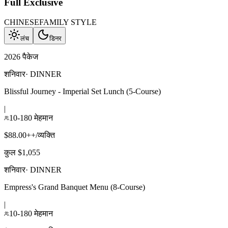
Full Exclusive
CHINESE
FAMILY STYLE
लंच
डिनर
2026 पैकेज
शनिवार
·
DINNER
Blissful Journey - Imperial Set Lunch (5-Course)
|
10-180 मेहमान
$88.00++/व्यक्ति
कुल $1,055
शनिवार
·
DINNER
Empress's Grand Banquet Menu (8-Course)
|
10-180 मेहमान