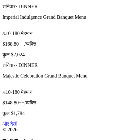
शनिवार
·
DINNER
Imperial Indulgence Grand Banquet Menu
|
10-180 मेहमान
$168.80++/व्यक्ति
कुल $2,024
शनिवार
·
DINNER
Majestic Celebration Grand Banquet Menu
|
10-180 मेहमान
$148.80++/व्यक्ति
कुल $1,784
और देखें
©
2026