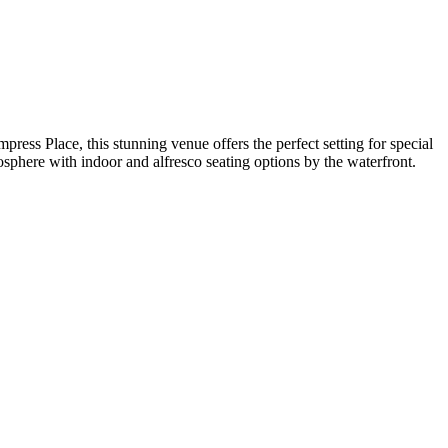
ress Place, this stunning venue offers the perfect setting for special
osphere with indoor and alfresco seating options by the waterfront.