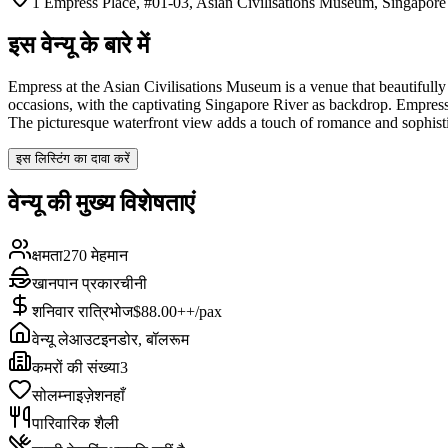
1 Empress Place, #01-03, Asian Civilisations Museum, Singapor
इस वेन्यू के बारे में
Empress at the Asian Civilisations Museum is a venue that beautifully 
occasions, with the captivating Singapore River as backdrop. Empress o
The picturesque waterfront view adds a touch of romance and sophisti
इस लिस्टिंग का दावा करें
वेन्यू की मुख्य विशेषताएं
क्षमता
270 मेहमान
खानपान प्रकार
चीनी
शनिवार रात्रिभोज
$88.00++/pax
वेन्यू लेआउट
इनडोर, बॉलरूम
कमरों की संख्या
3
सोलम्नाइज़ेशन
हाँ
पारिवारिक शैली