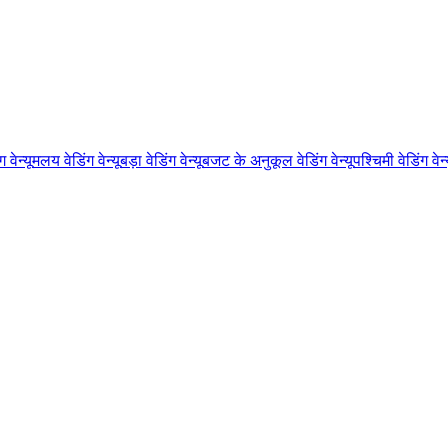
 वेन्यू
मलय वेडिंग वेन्यू
बड़ा वेडिंग वेन्यू
बजट के अनुकूल वेडिंग वेन्यू
पश्चिमी वेडिंग वेन्