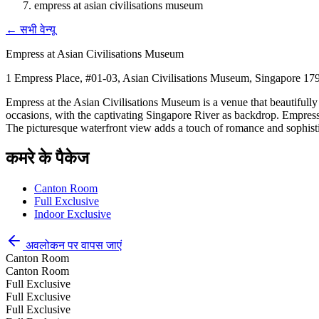
empress at asian civilisations museum
←
सभी वेन्यू
Empress at Asian Civilisations Museum
1 Empress Place, #01-03, Asian Civilisations Museum, Singapore 17
Empress at the Asian Civilisations Museum is a venue that beautifully 
occasions, with the captivating Singapore River as backdrop. Empress o
The picturesque waterfront view adds a touch of romance and sophisti
कमरे के पैकेज
Canton Room
Full Exclusive
Indoor Exclusive
अवलोकन पर वापस जाएं
Canton Room
Canton Room
Full Exclusive
Full Exclusive
Full Exclusive