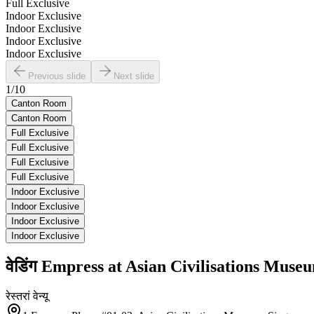
Full Exclusive
Indoor Exclusive
Indoor Exclusive
Indoor Exclusive
Indoor Exclusive
Previous slide
Next slide
1
/
10
Canton Room
Canton Room
Full Exclusive
Full Exclusive
Full Exclusive
Full Exclusive
Indoor Exclusive
Indoor Exclusive
Indoor Exclusive
Indoor Exclusive
वेडिंग
Empress at Asian Civilisations Muse
रेस्तरां
वेन्यू