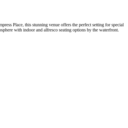
ress Place, this stunning venue offers the perfect setting for special
osphere with indoor and alfresco seating options by the waterfront.