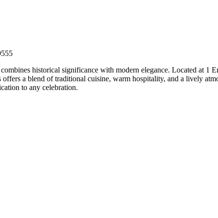
9555
combines historical significance with modern elegance. Located at 1 Emp
ffers a blend of traditional cuisine, warm hospitality, and a lively atm
cation to any celebration.