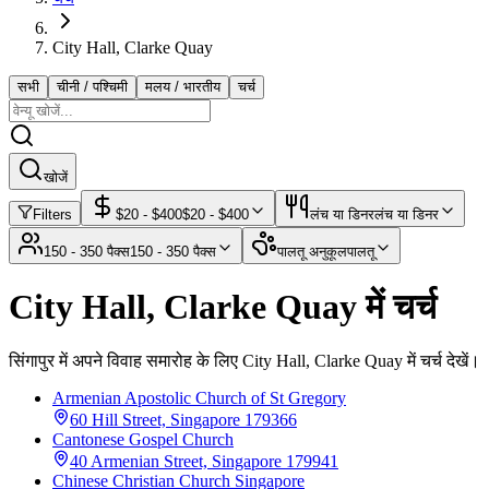
City Hall, Clarke Quay
सभी
चीनी / पश्चिमी
मलय / भारतीय
चर्च
खोजें
Filters
$
20
- $
400
$
20
- $
400
लंच या डिनर
लंच या डिनर
150 - 350 पैक्स
150 - 350 पैक्स
पालतू अनुकूल
पालतू
City Hall, Clarke Quay में चर्च
सिंगापुर में अपने विवाह समारोह के लिए City Hall, Clarke Quay में चर्च देखें।
Armenian Apostolic Church of St Gregory
60 Hill Street, Singapore 179366
Cantonese Gospel Church
40 Armenian Street, Singapore 179941
Chinese Christian Church Singapore