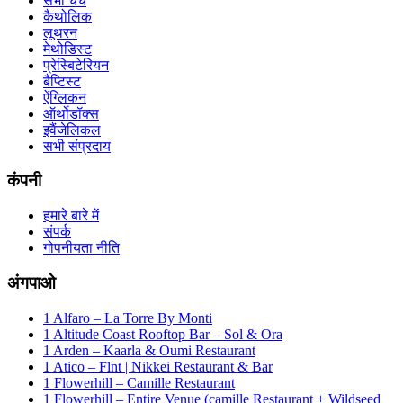
सभी चर्च
कैथोलिक
लूथरन
मेथोडिस्ट
प्रेस्बिटेरियन
बैप्टिस्ट
ऐंग्लिकन
ऑर्थोडॉक्स
इवैंजेलिकल
सभी संप्रदाय
कंपनी
हमारे बारे में
संपर्क
गोपनीयता नीति
अंगपाओ
1 Alfaro – La Torre By Monti
1 Altitude Coast Rooftop Bar – Sol & Ora
1 Arden – Kaarla & Oumi Restaurant
1 Atico – Flnt | Nikkei Restaurant & Bar
1 Flowerhill – Camille Restaurant
1 Flowerhill – Entire Venue (camille Restaurant + Wildseed