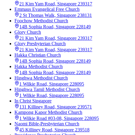
21 Kim Yam Road, Singapore 239317
Emmaus Evangelical Free Church
2 St Thomas Walk, Singapore 238131
Foochow Methodist Church
14B Sophia Road, Singapore 228149
Glory Church
21 Kim Yam Road, Singapore 239317
Glory Presbyterian Church
21 Kim Yam Road, Singapore 239317
Hakka Christian Church
14B Sophia Road, Singapore 228149
Hakka Methodist Church
14B Sophia Road, Singapore 228149
Hinghwa Methodist Church
1 Wilkie Road, Singapore 228095
Hinghwa Tamil Methodist Church
1 Wilkie Road, Singapore 228095
In Christ Singapore
131 Killiney Road, Singapore 239571
Kampong Kapor Methodist Church
1 Wilkie Road #03-08, Singapore 228095
Naomi Bible-Presbyterian Church
45 Killiney Road, Singapore 239518