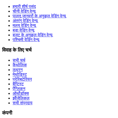
हमारी शीर्ष पसंद
चीनी वेडिंग वेन्यू
पालतू जानवरों के अनुकूल वेडिंग वेन्यू
अंतरंग वेडिंग वेन्यू
मलय वेडिंग वेन्यू
बड़ा वेडिंग वेन्यू
बजट के अनुकूल वेडिंग वेन्यू
पश्चिमी वेडिंग वेन्यू
विवाह के लिए चर्च
सभी चर्च
कैथोलिक
लूथरन
मेथोडिस्ट
प्रेस्बिटेरियन
बैप्टिस्ट
ऐंग्लिकन
ऑर्थोडॉक्स
इवैंजेलिकल
सभी संप्रदाय
कंपनी