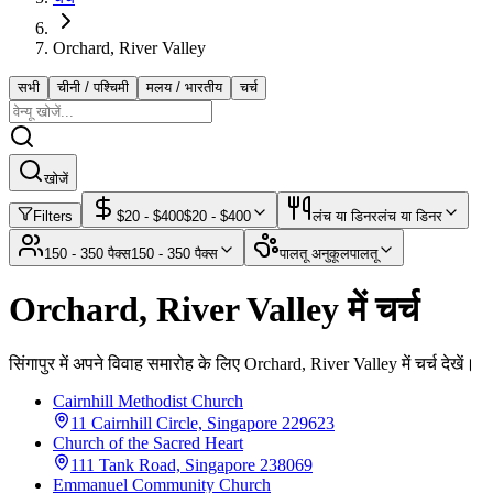
Orchard, River Valley
सभी
चीनी / पश्चिमी
मलय / भारतीय
चर्च
खोजें
Filters
$
20
- $
400
$
20
- $
400
लंच या डिनर
लंच या डिनर
150 - 350 पैक्स
150 - 350 पैक्स
पालतू अनुकूल
पालतू
Orchard, River Valley में चर्च
सिंगापुर में अपने विवाह समारोह के लिए Orchard, River Valley में चर्च देखें।
Cairnhill Methodist Church
11 Cairnhill Circle, Singapore 229623
Church of the Sacred Heart
111 Tank Road, Singapore 238069
Emmanuel Community Church