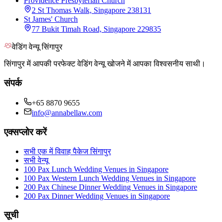
Providence Presbyterian Church
2 St Thomas Walk, Singapore 238131
St James' Church
77 Bukit Timah Road, Singapore 229835
वेडिंग वेन्यू सिंगापुर
सिंगापुर में आपकी परफेक्ट वेडिंग वेन्यू खोजने में आपका विश्वसनीय साथी।
संपर्क
+65 8870 9655
info@annabellaw.com
एक्सप्लोर करें
सभी एक में विवाह पैकेज सिंगापुर
सभी वेन्यू
100 Pax Lunch Wedding Venues in Singapore
100 Pax Western Lunch Wedding Venues in Singapore
200 Pax Chinese Dinner Wedding Venues in Singapore
200 Pax Dinner Wedding Venues in Singapore
सूची