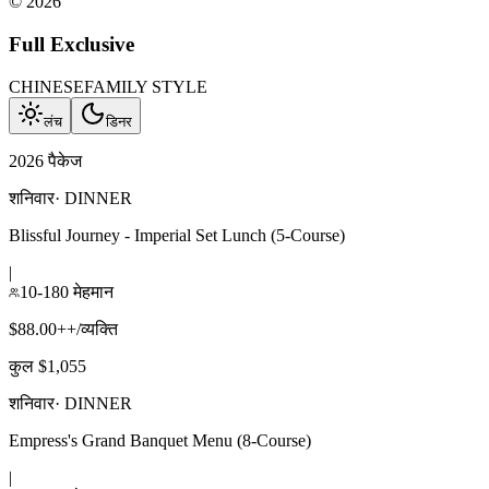
©
2026
Full Exclusive
CHINESE
FAMILY STYLE
लंच
डिनर
2026 पैकेज
शनिवार
·
DINNER
Blissful Journey - Imperial Set Lunch (5-Course)
|
10-180 मेहमान
$88.00++/व्यक्ति
कुल $1,055
शनिवार
·
DINNER
Empress's Grand Banquet Menu (8-Course)
|