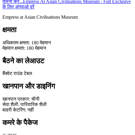
तुलना करें...
Empress At Asian Civilisations Museum - Full Exclusive
के लिए अंगपाओ दरें
Empress at Asian Civilisations Museum
क्षमता
अधिकतम क्षमता
:
180
मेहमान
मेहमान क्षमता
:
180
मेहमान
बैठने का लेआउट
बैंक्वेट राउंड टेबल
खानपान और डाइनिंग
खानपान प्रकार
:
चीनी
सेवा शैली
:
पारिवारिक शैली
बाहरी केटरिंग
:
नहीं
कमरे के पैकेज