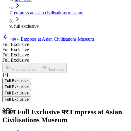
empress at asian civilisations museum
full exclusive
वापस
Empress at Asian Civilisations Museum
Full Exclusive
Full Exclusive
Full Exclusive
Full Exclusive
Previous slide
Next slide
1
/
4
Full Exclusive
Full Exclusive
Full Exclusive
Full Exclusive
वेडिंग
Full Exclusive
पर
Empress at Asian
Civilisations Museum