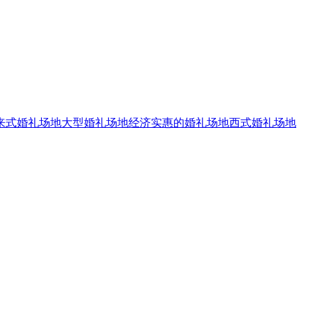
来式婚礼场地
大型婚礼场地
经济实惠的婚礼场地
西式婚礼场地