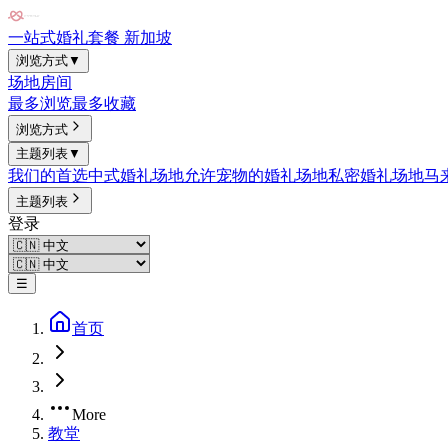
一站式婚礼套餐 新加坡
浏览方式
▼
场地
房间
最多浏览
最多收藏
浏览方式
主题列表
▼
我们的首选
中式婚礼场地
允许宠物的婚礼场地
私密婚礼场地
马
主题列表
登录
☰
首页
More
教堂