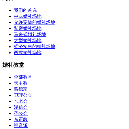
我们的首选
中式婚礼场地
允许宠物的婚礼场地
私密婚礼场地
马来式婚礼场地
大型婚礼场地
经济实惠的婚礼场地
西式婚礼场地
婚礼教堂
全部教堂
天主教
路德宗
卫理公会
长老会
浸信会
圣公会
东正教
福音派