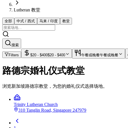
Lutheran 教堂
全部
中式 / 西式
马来 / 印度
教堂
搜索
Filters
$
20
- $
400
$
20
- $
400
午餐或晚餐
午餐或晚餐
路德宗婚礼仪式教堂
浏览新加坡路德宗教堂，为您的婚礼仪式选择场地。
Trinity Lutheran Church
310 Tanglin Road, Singapore 247979
1