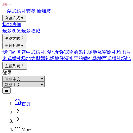
一站式婚礼套餐 新加坡
浏览方式
▼
场地
房间
最多浏览
最多收藏
浏览方式
主题列表
▼
我们的首选
中式婚礼场地
允许宠物的婚礼场地
私密婚礼场地
马
来式婚礼场地
大型婚礼场地
经济实惠的婚礼场地
西式婚礼场地
主题列表
登录
☰
首页
More