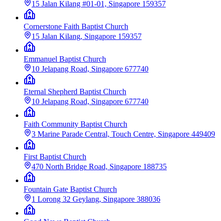
15 Jalan Kilang #01-01, Singapore 159357
Cornerstone Faith Baptist Church
15 Jalan Kilang, Singapore 159357
Emmanuel Baptist Church
10 Jelapang Road, Singapore 677740
Eternal Shepherd Baptist Church
10 Jelapang Road, Singapore 677740
Faith Community Baptist Church
3 Marine Parade Central, Touch Centre, Singapore 449409
First Baptist Church
470 North Bridge Road, Singapore 188735
Fountain Gate Baptist Church
1 Lorong 32 Geylang, Singapore 388036