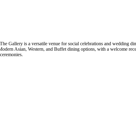
e Gallery is a versatile venue for social celebrations and wedding din
odern Asian, Western, and Buffet dining options, with a welcome recep
 ceremonies.