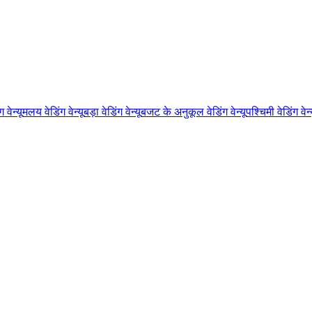
 वेन्यू
मलय वेडिंग वेन्यू
बड़ा वेडिंग वेन्यू
बजट के अनुकूल वेडिंग वेन्यू
पश्चिमी वेडिंग वेन्