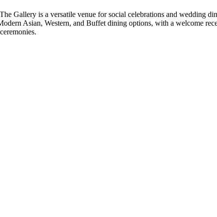
e Gallery is a versatile venue for social celebrations and wedding din
odern Asian, Western, and Buffet dining options, with a welcome recep
 ceremonies.