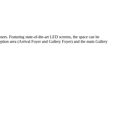
ners. Featuring state-of-the-art LED screens, the space can be
tion area (Arrival Foyer and Gallery Foyer) and the main Gallery