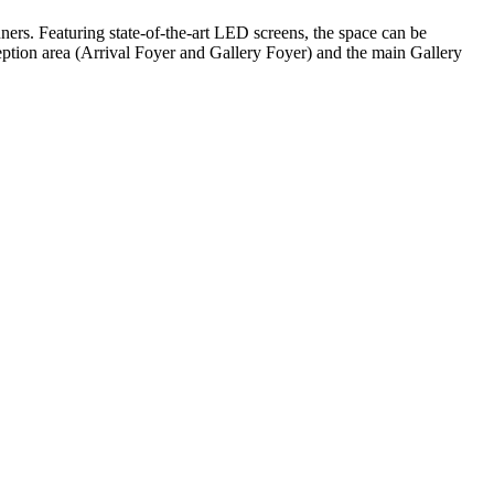
ners. Featuring state-of-the-art LED screens, the space can be
tion area (Arrival Foyer and Gallery Foyer) and the main Gallery