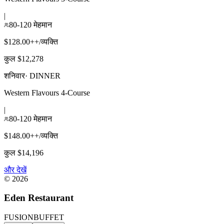
|
80-120 मेहमान
$128.00++/व्यक्ति
कुल $12,278
शनिवार
·
DINNER
Western Flavours 4-Course
|
80-120 मेहमान
$148.00++/व्यक्ति
कुल $14,196
और देखें
©
2026
Eden Restaurant
FUSION
BUFFET