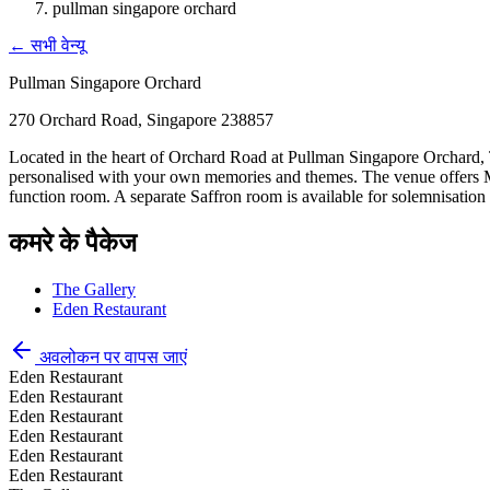
pullman singapore orchard
←
सभी वेन्यू
Pullman Singapore Orchard
270 Orchard Road, Singapore 238857
Located in the heart of Orchard Road at Pullman Singapore Orchard, Th
personalised with your own memories and themes. The venue offers M
function room. A separate Saffron room is available for solemnisation
कमरे के पैकेज
The Gallery
Eden Restaurant
अवलोकन पर वापस जाएं
Eden Restaurant
Eden Restaurant
Eden Restaurant
Eden Restaurant
Eden Restaurant
Eden Restaurant