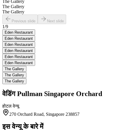
The Gallery
The Gallery
The Gallery
Previous slide
Next slide
1
/
9
Eden Restaurant
Eden Restaurant
Eden Restaurant
Eden Restaurant
Eden Restaurant
Eden Restaurant
The Gallery
The Gallery
The Gallery
वेडिंग
Pullman Singapore Orchard
होटल
वेन्यू
270 Orchard Road, Singapore 238857
इस वेन्यू के बारे में