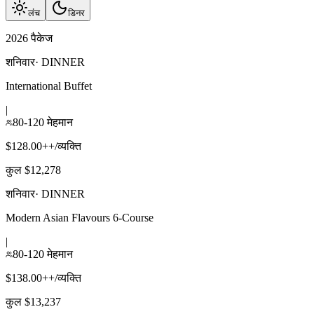
लंच
डिनर
2026 पैकेज
शनिवार
·
DINNER
International Buffet
|
80-120 मेहमान
$128.00++/व्यक्ति
कुल $12,278
शनिवार
·
DINNER
Modern Asian Flavours 6-Course
|
80-120 मेहमान
$138.00++/व्यक्ति
कुल $13,237