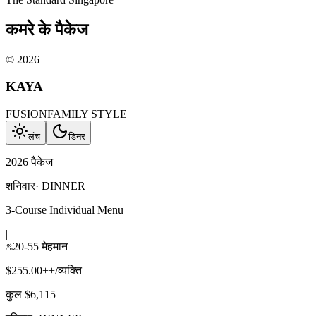
कमरे के पैकेज
©
2026
KAYA
FUSION
FAMILY STYLE
लंच
डिनर
2026 पैकेज
शनिवार
·
DINNER
3-Course Individual Menu
|
20-55 मेहमान
$255.00++/व्यक्ति
कुल $6,115