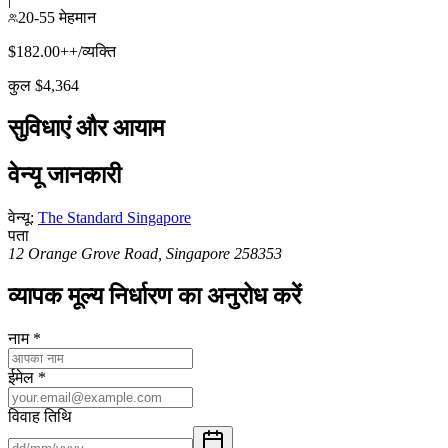
20-55 मेहमान
$182.00++/व्यक्ति
कुल $4,364
सुविधाएं और आयाम
वेन्यू जानकारी
वेन्यू
:
The Standard Singapore
पता
12 Orange Grove Road, Singapore 258353
व्यापक मूल्य निर्धारण का अनुरोध करें
नाम
*
ईमेल
*
विवाह तिथि