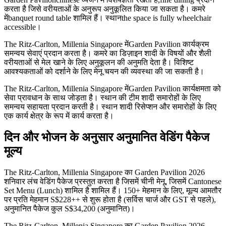
करता है जिसे वरीयताओं के अनुरूप अनुकूलित किया जा सकता है। कमरे
मेंbanquet round table शामिल हैं। स्थानthe space is fully wheelchair
accessible।
The Ritz-Carlton, Millenia Singapore मेंGarden Pavilion कार्यक्रम
समन्वय सेवाएं प्रदान करता है। कमरे का डिज़ाइन शादी के विषयों और शैली
वरीयताओं से मेल खाने के लिए अनुकूलन की अनुमति देता है। विशिष्ट
आवश्यकताओं को दर्शाने के लिए मेनू चयन की व्यवस्था की जा सकती है।
The Ritz-Carlton, Millenia Singapore मेंGarden Pavilion कार्यक्षमता को
सेवा प्रावधान के साथ जोड़ता है। स्थान की टीम शादी समारोहों के लिए
समन्वय सहायता प्रदान करती है। स्थान शादी रिसेप्शन और समारोहों के लिए
एक कार्य क्षेत्र के रूप में कार्य करता है।
दिन और भोजन के अनुसार अनुमानित वेडिंग पैकेज
मूल्य
The Ritz-Carlton, Millenia Singapore का Garden Pavilion 2026
शनिवार लंच वेडिंग पैकेज प्रस्तुत करता है जिसमें चीनी मेनू, जिसमें Cantonese
Set Menu (Lunch) शामिल है शामिल हैं। 150+ मेहमान के लिए, मूल्य आमतौर
पर प्रति मेहमान S$228++ से शुरू होता है (सर्विस चार्ज और GST से पहले),
अनुमानित पैकेज कुल S$34,200 (अनुमानित)।
The Ritz-Carlton, Millenia Singapore का Garden Pavilion 2026