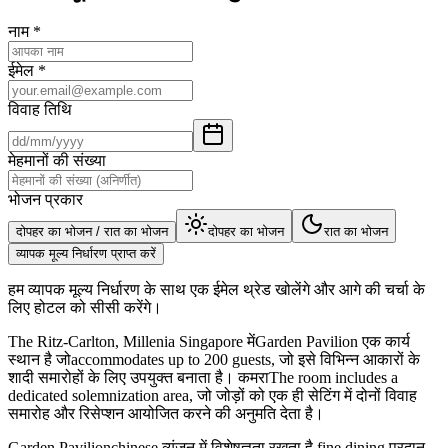
नाम
*
ईमेल
*
विवाह तिथि
मेहमानों की संख्या
भोजन प्रकार
दोपहर का भोजन / रात का भोजन
दोपहर का भोजन
रात का भोजन
व्यापक मूल्य निर्धारण प्राप्त करें
हम व्यापक मूल्य निर्धारण के साथ एक ईमेल थ्रेड खोलेंगे और आगे की चर्चा के
लिए होटल को सीसी करेंगे।
The Ritz-Carlton, Millenia Singapore मेंGarden Pavilion एक कार्य
स्थान है जोaccommodates up to 200 guests, जो इसे विभिन्न आकारों के
शादी समारोहों के लिए उपयुक्त बनाता है। कमराThe room includes a
dedicated solemnization area, जो जोड़ों को एक ही सेटिंग में दोनों विवाह
समारोह और रिसेप्शन आयोजित करने की अनुमति देता है।
Garden Pavilionchinese व्यंजन में विशेषज्ञता रखता है,fine dining प्रदान