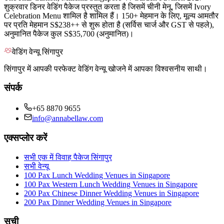
शुक्रवार डिनर वेडिंग पैकेज प्रस्तुत करता है जिसमें चीनी मेनू, जिसमें Ivory
Celebration Menu शामिल है शामिल हैं। 150+ मेहमान के लिए, मूल्य आमतौर
पर प्रति मेहमान S$238++ से शुरू होता है (सर्विस चार्ज और GST से पहले),
अनुमानित पैकेज कुल S$35,700 (अनुमानित)।
वेडिंग वेन्यू सिंगापुर
सिंगापुर में आपकी परफेक्ट वेडिंग वेन्यू खोजने में आपका विश्वसनीय साथी।
संपर्क
+65 8870 9655
info@annabellaw.com
एक्सप्लोर करें
सभी एक में विवाह पैकेज सिंगापुर
सभी वेन्यू
100 Pax Lunch Wedding Venues in Singapore
100 Pax Western Lunch Wedding Venues in Singapore
200 Pax Chinese Dinner Wedding Venues in Singapore
200 Pax Dinner Wedding Venues in Singapore
सूची