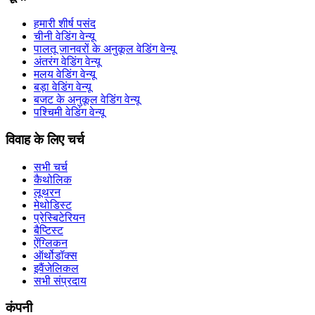
हमारी शीर्ष पसंद
चीनी वेडिंग वेन्यू
पालतू जानवरों के अनुकूल वेडिंग वेन्यू
अंतरंग वेडिंग वेन्यू
मलय वेडिंग वेन्यू
बड़ा वेडिंग वेन्यू
बजट के अनुकूल वेडिंग वेन्यू
पश्चिमी वेडिंग वेन्यू
विवाह के लिए चर्च
सभी चर्च
कैथोलिक
लूथरन
मेथोडिस्ट
प्रेस्बिटेरियन
बैप्टिस्ट
ऐंग्लिकन
ऑर्थोडॉक्स
इवैंजेलिकल
सभी संप्रदाय
कंपनी