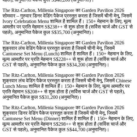
The Ritz-Carlton, Millenia Singapore का Garden Pavilion 2026
सोमवार – गुरुवार डिनर वेडिंग पैकेज प्रस्तुत करता है जिसमें चीनी मेनू, जिसमें
Ivory Celebration Menu शामिल है शामिल हैं। 150+ मेहमान के लिए, मूल्य
आमतौर पर प्रति मेहमान S$238++ से शुरू होता है (सर्विस चार्ज और GST से
पहले), अनुमानित पैकेज कुल S$35,700 (अनुमानित)।
The Ritz-Carlton, Millenia Singapore का Garden Pavilion 2026
शुक्रवार लंच वेडिंग पैकेज प्रस्तुत करता है जिसमें चीनी मेनू, जिसमें
Cantonese Set Menu (Lunch) शामिल है शामिल हैं। 150+ मेहमान के लिए,
मूल्य आमतौर पर प्रति मेहमान S$228++ से शुरू होता है (सर्विस चार्ज और
GST से पहले), अनुमानित पैकेज कुल S$34,200 (अनुमानित)।
The Ritz-Carlton, Millenia Singapore का Garden Pavilion 2026
शुक्रवार लंच वेडिंग पैकेज प्रस्तुत करता है जिसमें चीनी मेनू, जिसमें Chinese
Lunch Menu शामिल है शामिल हैं। 150+ मेहमान के लिए, मूल्य आमतौर पर
प्रति मेहमान S$208++ से शुरू होता है (सर्विस चार्ज और GST से पहले),
अनुमानित पैकेज कुल S$31,200 (अनुमानित)।
The Ritz-Carlton, Millenia Singapore का Garden Pavilion 2026
शुक्रवार डिनर वेडिंग पैकेज प्रस्तुत करता है जिसमें चीनी मेनू, जिसमें
Cantonese Set Menu (Dinner) शामिल है शामिल हैं। 150+ मेहमान के लिए,
मूल्य आमतौर पर प्रति मेहमान S$298++ से शुरू होता है (सर्विस चार्ज और
GST से पहले), अनुमानित पैकेज कुल S$44,700 (अनुमानित)।