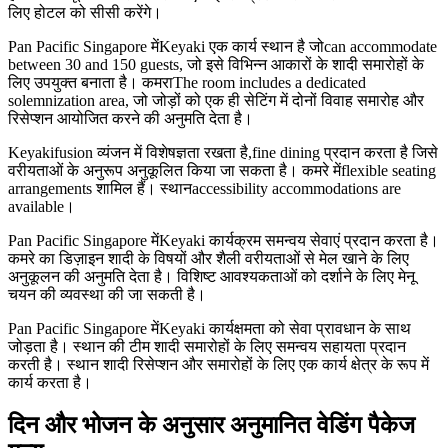
लिए होटल को सीसी करेंगे।
Pan Pacific Singapore मेंKeyaki एक कार्य स्थान है जोcan accommodate
between 30 and 150 guests, जो इसे विभिन्न आकारों के शादी समारोहों के
लिए उपयुक्त बनाता है। कमराThe room includes a dedicated
solemnization area, जो जोड़ों को एक ही सेटिंग में दोनों विवाह समारोह और
रिसेप्शन आयोजित करने की अनुमति देता है।
Keyakifusion व्यंजन में विशेषज्ञता रखता है,fine dining प्रदान करता है जिसे
वरीयताओं के अनुरूप अनुकूलित किया जा सकता है। कमरे मेंflexible seating
arrangements शामिल हैं। स्थानaccessibility accommodations are
available।
Pan Pacific Singapore मेंKeyaki कार्यक्रम समन्वय सेवाएं प्रदान करता है।
कमरे का डिज़ाइन शादी के विषयों और शैली वरीयताओं से मेल खाने के लिए
अनुकूलन की अनुमति देता है। विशिष्ट आवश्यकताओं को दर्शाने के लिए मेनू
चयन की व्यवस्था की जा सकती है।
Pan Pacific Singapore मेंKeyaki कार्यक्षमता को सेवा प्रावधान के साथ
जोड़ता है। स्थान की टीम शादी समारोहों के लिए समन्वय सहायता प्रदान
करती है। स्थान शादी रिसेप्शन और समारोहों के लिए एक कार्य क्षेत्र के रूप में
कार्य करता है।
दिन और भोजन के अनुसार अनुमानित वेडिंग पैकेज