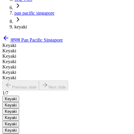
pan pacific singapore
keyaki
वापस
Pan Pacific Singapore
Keyaki
Keyaki
Keyaki
Keyaki
Keyaki
Keyaki
Keyaki
Previous slide
Next slide
1
/
7
Keyaki
Keyaki
Keyaki
Keyaki
Keyaki
Keyaki