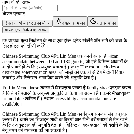
मेहमानों की संख्या
भोजन प्रकार
दोपहर का भोजन / रात का भोजन
दोपहर का भोजन
रात का भोजन
व्यापक मूल्य निर्धारण प्राप्त करें
हम व्यापक मूल्य निर्धारण के साथ एक ईमेल थ्रेड खोलेंगे और आगे की चर्चा के
लिए होटल को सीसी करेंगे।
Chinese Swimming Club मेंFu Lin Men एक कार्य स्थान है जोcan
accommodate between 100 and 130 guests, जो इसे विभिन्न आकारों के
शादी समारोहों के लिए उपयुक्त बनाता है। कमराThe room includes a
dedicated solemnization area, जो जोड़ों को एक ही सेटिंग में दोनों विवाह
समारोह और रिसेप्शन आयोजित करने की अनुमति देता है।
Fu Lin Menchinese व्यंजन में विशेषज्ञता रखता है,family style प्रदान करता
है जिसे वरीयताओं के अनुरूप अनुकूलित किया जा सकता है। कमरे मेंbanquet
round table शामिल हैं। स्थानaccessibility accommodations are
available।
Chinese Swimming Club मेंFu Lin Men कार्यक्रम समन्वय सेवाएं प्रदान
करता है। कमरे का डिज़ाइन शादी के विषयों और शैली वरीयताओं से मेल खाने
के लिए अनुकूलन की अनुमति देता है। विशिष्ट आवश्यकताओं को दर्शाने के लिए
मेनू चयन की व्यवस्था की जा सकती है।