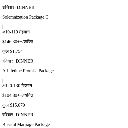
शनिवार
·
DINNER
Solemnization Package C
|
10-110 मेहमान
$146.30++/व्यक्ति
कुल $1,754
रविवार
·
DINNER
A Lifetime Promise Package
|
120-130 मेहमान
$104.80++/व्यक्ति
कुल $15,079
रविवार
·
DINNER
Blissful Marriage Package