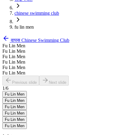
chinese swimming club
fu lin men
वापस
Chinese Swimming Club
Fu Lin Men
Fu Lin Men
Fu Lin Men
Fu Lin Men
Fu Lin Men
Fu Lin Men
Previous slide
Next slide
1
/
6
Fu Lin Men
Fu Lin Men
Fu Lin Men
Fu Lin Men
Fu Lin Men
Fu Lin Men