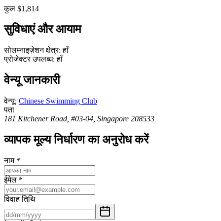
कुल $1,814
सुविधाएं और आयाम
सोलम्नाइज़ेशन क्षेत्र
:
हाँ
प्रोजेक्टर उपलब्ध
:
हाँ
वेन्यू जानकारी
वेन्यू
:
Chinese Swimming Club
पता
181 Kitchener Road, #03-04, Singapore 208533
व्यापक मूल्य निर्धारण का अनुरोध करें
नाम
*
ईमेल
*
विवाह तिथि