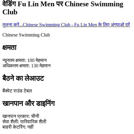
वेडिंग
Fu Lin Men
पर
Chinese Swimming
Club
तुलना करें...
Chinese Swimming Club - Fu Lin Men के लिए अंगपाओ दरें
Chinese Swimming Club
क्षमता
न्यूनतम क्षमता
:
100
मेहमान
अधिकतम क्षमता
:
130
मेहमान
बैठने का लेआउट
बैंक्वेट राउंड टेबल
खानपान और डाइनिंग
खानपान प्रकार
:
चीनी
सेवा शैली
:
पारिवारिक शैली
बाहरी केटरिंग
:
नहीं