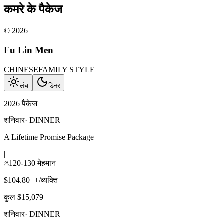
कमरे के पैकेज
©
2026
Fu Lin Men
CHINESE
FAMILY STYLE
लंच
डिनर
2026 पैकेज
शनिवार
·
DINNER
A Lifetime Promise Package
|
120-130 मेहमान
$104.80++/व्यक्ति
कुल $15,079
शनिवार
·
DINNER