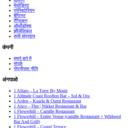
लूथरन
मेथोडिस्ट
प्रेस्बिटेरियन
बैप्टिस्ट
ऐंग्लिकन
ऑर्थोडॉक्स
इवैंजेलिकल
सभी संप्रदाय
कंपनी
हमारे बारे में
संपर्क
गोपनीयता नीति
अंगपाओ
1 Alfaro – La Torre By Monti
1 Altitude Coast Rooftop Bar – Sol & Ora
1 Arden – Kaarla & Oumi Restaurant
1 Atico – Flnt | Nikkei Restaurant & Bar
1 Flowerhill – Camille Restaurant
1 Flowerhill – Entire Venue (camille Restaurant + Wildseed
Bar And Grill)
1 Flowerhill – Grand Terrace