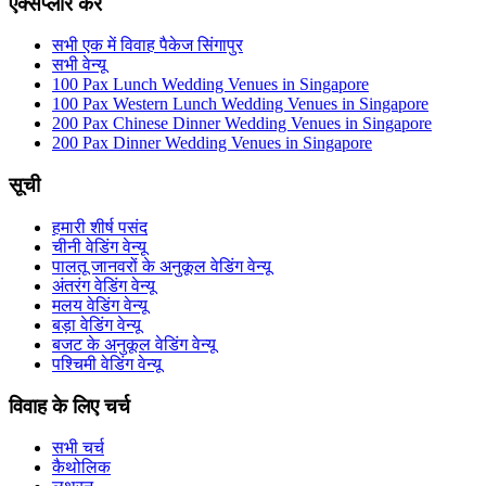
एक्सप्लोर करें
सभी एक में विवाह पैकेज सिंगापुर
सभी वेन्यू
100 Pax Lunch Wedding Venues in Singapore
100 Pax Western Lunch Wedding Venues in Singapore
200 Pax Chinese Dinner Wedding Venues in Singapore
200 Pax Dinner Wedding Venues in Singapore
सूची
हमारी शीर्ष पसंद
चीनी वेडिंग वेन्यू
पालतू जानवरों के अनुकूल वेडिंग वेन्यू
अंतरंग वेडिंग वेन्यू
मलय वेडिंग वेन्यू
बड़ा वेडिंग वेन्यू
बजट के अनुकूल वेडिंग वेन्यू
पश्चिमी वेडिंग वेन्यू
विवाह के लिए चर्च
सभी चर्च
कैथोलिक