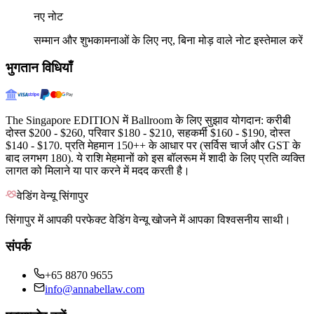
नए नोट
सम्मान और शुभकामनाओं के लिए नए, बिना मोड़ वाले नोट इस्तेमाल करें
भुगतान विधियाँ
The Singapore EDITION में Ballroom के लिए सुझाव योगदान: करीबी
दोस्त $200 - $260, परिवार $180 - $210, सहकर्मी $160 - $190, दोस्त
$140 - $170. प्रति मेहमान 150++ के आधार पर (सर्विस चार्ज और GST के
बाद लगभग 180). ये राशि मेहमानों को इस बॉलरूम में शादी के लिए प्रति व्यक्ति
लागत को मिलाने या पार करने में मदद करती है।
वेडिंग वेन्यू सिंगापुर
सिंगापुर में आपकी परफेक्ट वेडिंग वेन्यू खोजने में आपका विश्वसनीय साथी।
संपर्क
+65 8870 9655
info@annabellaw.com