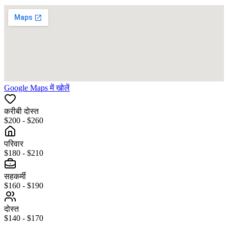
Google Maps में खोलें
करीबी दोस्त
$200 - $260
परिवार
$180 - $210
सहकर्मी
$160 - $190
दोस्त
$140 - $170