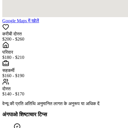
Google Maps में खोलें
करीबी दोस्त
$200 - $260
परिवार
$180 - $210
सहकर्मी
$160 - $190
दोस्त
$140 - $170
वेन्यू की प्रति अतिथि अनुमानित लागत के अनुरूप या अधिक दें
अंगपाओ शिष्टाचार टिप्स