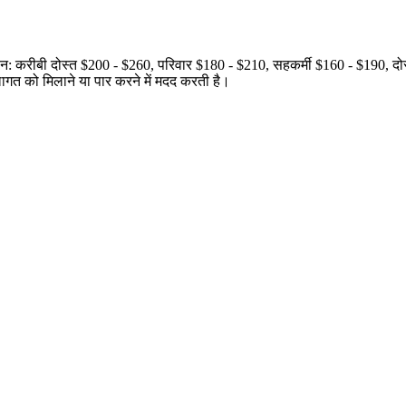
: करीबी दोस्त $200 - $260, परिवार $180 - $210, सहकर्मी $160 - $190, दो
 लागत को मिलाने या पार करने में मदद करती है।