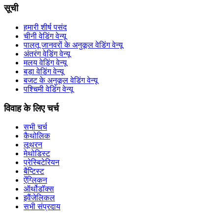
सूची
हमारी शीर्ष पसंद
चीनी वेडिंग वेन्यू
पालतू जानवरों के अनुकूल वेडिंग वेन्यू
अंतरंग वेडिंग वेन्यू
मलय वेडिंग वेन्यू
बड़ा वेडिंग वेन्यू
बजट के अनुकूल वेडिंग वेन्यू
पश्चिमी वेडिंग वेन्यू
विवाह के लिए चर्च
सभी चर्च
कैथोलिक
लूथरन
मेथोडिस्ट
प्रेस्बिटेरियन
बैप्टिस्ट
ऐंग्लिकन
ऑर्थोडॉक्स
इवैंजेलिकल
सभी संप्रदाय