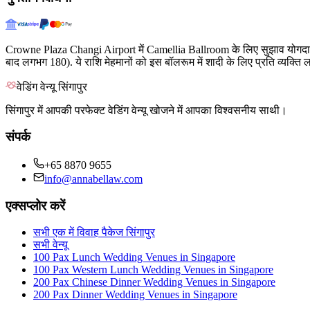
Crowne Plaza Changi Airport में Camellia Ballroom के लिए सुझाव योगदान
बाद लगभग 180). ये राशि मेहमानों को इस बॉलरूम में शादी के लिए प्रति व्यक्ति
वेडिंग वेन्यू सिंगापुर
सिंगापुर में आपकी परफेक्ट वेडिंग वेन्यू खोजने में आपका विश्वसनीय साथी।
संपर्क
+65 8870 9655
info@annabellaw.com
एक्सप्लोर करें
सभी एक में विवाह पैकेज सिंगापुर
सभी वेन्यू
100 Pax Lunch Wedding Venues in Singapore
100 Pax Western Lunch Wedding Venues in Singapore
200 Pax Chinese Dinner Wedding Venues in Singapore
200 Pax Dinner Wedding Venues in Singapore