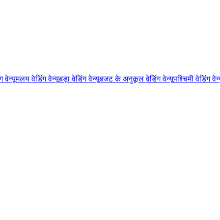
 वेन्यू
मलय वेडिंग वेन्यू
बड़ा वेडिंग वेन्यू
बजट के अनुकूल वेडिंग वेन्यू
पश्चिमी वेडिंग वेन्