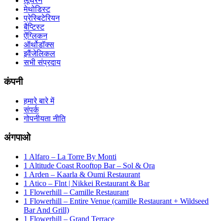
लूथरन
मेथोडिस्ट
प्रेस्बिटेरियन
बैप्टिस्ट
ऐंग्लिकन
ऑर्थोडॉक्स
इवैंजेलिकल
सभी संप्रदाय
कंपनी
हमारे बारे में
संपर्क
गोपनीयता नीति
अंगपाओ
1 Alfaro – La Torre By Monti
1 Altitude Coast Rooftop Bar – Sol & Ora
1 Arden – Kaarla & Oumi Restaurant
1 Atico – Flnt | Nikkei Restaurant & Bar
1 Flowerhill – Camille Restaurant
1 Flowerhill – Entire Venue (camille Restaurant + Wildseed
Bar And Grill)
1 Flowerhill – Grand Terrace