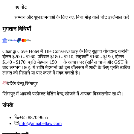
नए नोट
सम्मान और शुभकामनाओं के लिए नए, बिना मोड़ वाले नोट इस्तेमाल करें
भुगतान विधियाँ
Changi Cove Hotel में The Conservatory के लिए सुझाव योगदान: करीबी
दोस्त $200 - $260, परिवार $180 - $210, सहकर्मी $160 - $190, दोस्त
$140 - $170. प्रति मेहमान 150++ के आधार पर (सर्विस चार्ज और GST के
बाद लगभग 180). ये राशि मेहमानों को इस बॉलरूम में शादी के लिए प्रति व्यक्ति
लागत को मिलाने या पार करने में मदद करती है।
वेडिंग वेन्यू सिंगापुर
सिंगापुर में आपकी परफेक्ट वेडिंग वेन्यू खोजने में आपका विश्वसनीय साथी।
संपर्क
+65 8870 9655
info@annabellaw.com