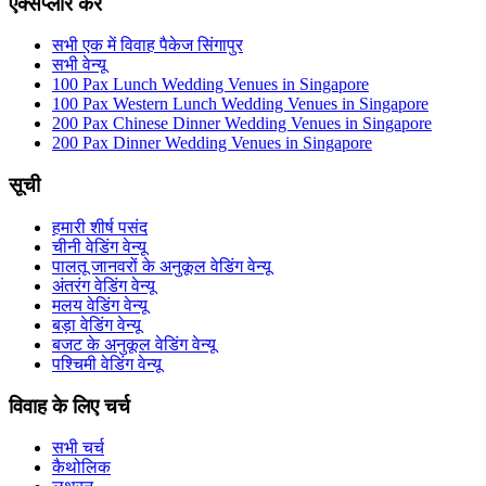
एक्सप्लोर करें
सभी एक में विवाह पैकेज सिंगापुर
सभी वेन्यू
100 Pax Lunch Wedding Venues in Singapore
100 Pax Western Lunch Wedding Venues in Singapore
200 Pax Chinese Dinner Wedding Venues in Singapore
200 Pax Dinner Wedding Venues in Singapore
सूची
हमारी शीर्ष पसंद
चीनी वेडिंग वेन्यू
पालतू जानवरों के अनुकूल वेडिंग वेन्यू
अंतरंग वेडिंग वेन्यू
मलय वेडिंग वेन्यू
बड़ा वेडिंग वेन्यू
बजट के अनुकूल वेडिंग वेन्यू
पश्चिमी वेडिंग वेन्यू
विवाह के लिए चर्च
सभी चर्च
कैथोलिक