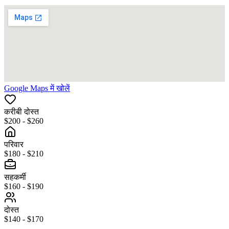
Google Maps में खोलें
करीबी दोस्त
$200 - $260
परिवार
$180 - $210
सहकर्मी
$160 - $190
दोस्त
$140 - $170