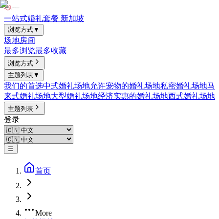
一站式婚礼套餐 新加坡
浏览方式
▼
场地
房间
最多浏览
最多收藏
浏览方式
主题列表
▼
我们的首选
中式婚礼场地
允许宠物的婚礼场地
私密婚礼场地
马
来式婚礼场地
大型婚礼场地
经济实惠的婚礼场地
西式婚礼场地
主题列表
登录
☰
首页
More