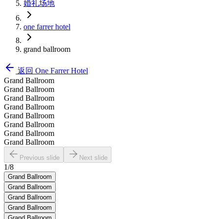
婚礼场地
one farrer hotel
grand ballroom
返回
One Farrer Hotel
Grand Ballroom
Grand Ballroom
Grand Ballroom
Grand Ballroom
Grand Ballroom
Grand Ballroom
Grand Ballroom
Grand Ballroom
Previous slide
Next slide
1
/
8
Grand Ballroom
Grand Ballroom
Grand Ballroom
Grand Ballroom
Grand Ballroom