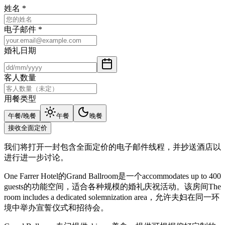
姓名
*
电子邮件
*
婚礼日期
客人数量
用餐类型
午餐/晚餐
午餐
晚餐
接收全面定价
我们将打开一封包含全面定价的电子邮件线程，并抄送酒店以
进行进一步讨论。
One Farrer Hotel的Grand Ballroom是一个accommodates up to 400
guests的功能空间，适合各种规模的婚礼庆祝活动。该房间The
room includes a dedicated solemnization area，允许夫妇在同一环
境中举办宣誓仪式和招待会。