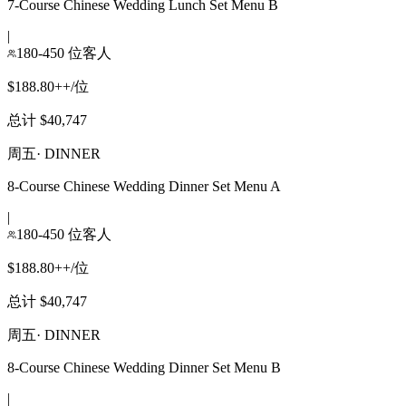
7-Course Chinese Wedding Lunch Set Menu B
|
180-450 位客人
$188.80++/位
总计 $40,747
周五
·
DINNER
8-Course Chinese Wedding Dinner Set Menu A
|
180-450 位客人
$188.80++/位
总计 $40,747
周五
·
DINNER
8-Course Chinese Wedding Dinner Set Menu B
|