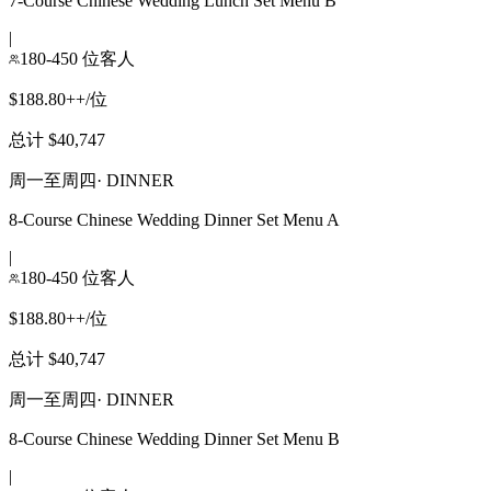
7-Course Chinese Wedding Lunch Set Menu B
|
180-450 位客人
$188.80++/位
总计 $40,747
周一至周四
·
DINNER
8-Course Chinese Wedding Dinner Set Menu A
|
180-450 位客人
$188.80++/位
总计 $40,747
周一至周四
·
DINNER
8-Course Chinese Wedding Dinner Set Menu B
|