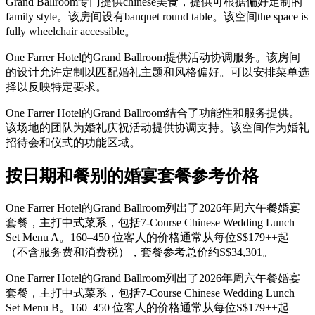
Grand Ballroom专门提供chinese美食，提供可根据偏好定制的
family style。该房间设有banquet round table。该空间the space is
fully wheelchair accessible。
One Farrer Hotel的Grand Ballroom提供活动协调服务。该房间
的设计允许定制以匹配婚礼主题和风格偏好。可以安排菜单选
择以反映特定要求。
One Farrer Hotel的Grand Ballroom结合了功能性和服务提供。
该场地的团队为婚礼庆祝活动提供协调支持。该空间作为婚礼
招待会和仪式的功能区域。
按日期和餐别的婚宴套餐参考价格
One Farrer Hotel的Grand Ballroom列出了2026年周六午餐婚宴
套餐，主打中式菜系，包括7-Course Chinese Wedding Lunch
Set Menu A。160–450 位客人的价格通常从每位S$179++起
（不含服务费和消费税），套餐参考总价约S$34,301。
One Farrer Hotel的Grand Ballroom列出了2026年周六午餐婚宴
套餐，主打中式菜系，包括7-Course Chinese Wedding Lunch
Set Menu B。160–450 位客人的价格通常从每位S$179++起