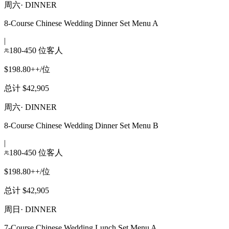
周六
·
DINNER
8-Course Chinese Wedding Dinner Set Menu A
|
180-450 位客人
$198.80++/位
总计 $42,905
周六
·
DINNER
8-Course Chinese Wedding Dinner Set Menu B
|
180-450 位客人
$198.80++/位
总计 $42,905
周日
·
DINNER
7-Course Chinese Wedding Lunch Set Menu A