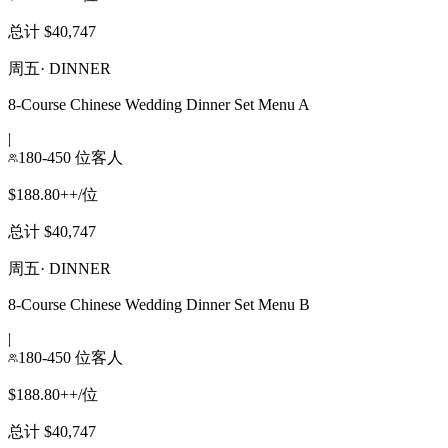
总计 $40,747
周五
·
DINNER
8-Course Chinese Wedding Dinner Set Menu A
|
180-450 位客人
$188.80++/位
总计 $40,747
周五
·
DINNER
8-Course Chinese Wedding Dinner Set Menu B
|
180-450 位客人
$188.80++/位
总计 $40,747