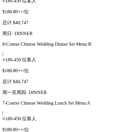
180-450 位客人
$188.80++/位
总计 $40,747
周日
·
DINNER
8-Course Chinese Wedding Dinner Set Menu B
|
180-450 位客人
$188.80++/位
总计 $40,747
周一至周四
·
DINNER
7-Course Chinese Wedding Lunch Set Menu A
|
180-450 位客人
$188.80++/位