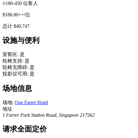
180-450 位客人
$188.80++/位
总计 $40,747
设施与便利
宣誓区
:
是
轮椅支持
:
是
轮椅无障碍
:
是
投影仪可用
:
是
场地信息
场地
:
One Farrer Hotel
地址
1 Farrer Park Station Road, Singapore 217562
请求全面定价