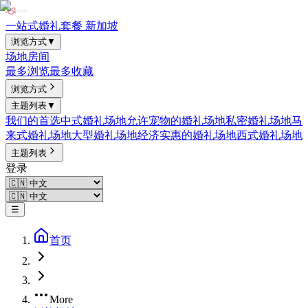
一站式婚礼套餐 新加坡
浏览方式
▼
场地
房间
最多浏览
最多收藏
浏览方式
主题列表
▼
我们的首选
中式婚礼场地
允许宠物的婚礼场地
私密婚礼场地
马
来式婚礼场地
大型婚礼场地
经济实惠的婚礼场地
西式婚礼场地
主题列表
登录
☰
首页
More