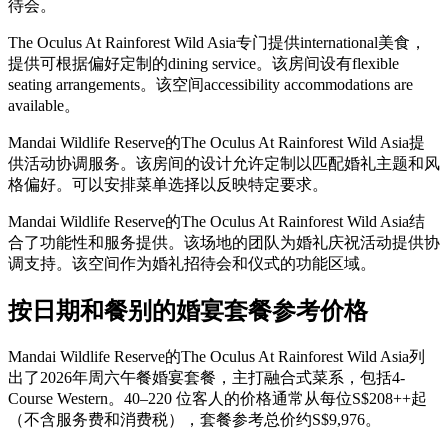
待会。
The Oculus At Rainforest Wild Asia专门提供international美食，
提供可根据偏好定制的dining service。该房间设有flexible
seating arrangements。该空间accessibility accommodations are
available。
Mandai Wildlife Reserve的The Oculus At Rainforest Wild Asia提
供活动协调服务。该房间的设计允许定制以匹配婚礼主题和风
格偏好。可以安排菜单选择以反映特定要求。
Mandai Wildlife Reserve的The Oculus At Rainforest Wild Asia结
合了功能性和服务提供。该场地的团队为婚礼庆祝活动提供协
调支持。该空间作为婚礼招待会和仪式的功能区域。
按日期和餐别的婚宴套餐参考价格
Mandai Wildlife Reserve的The Oculus At Rainforest Wild Asia列
出了2026年周六午餐婚宴套餐，主打融合式菜系，包括4-
Course Western。40–220 位客人的价格通常从每位S$208++起
（不含服务费和消费税），套餐参考总价约S$9,976。