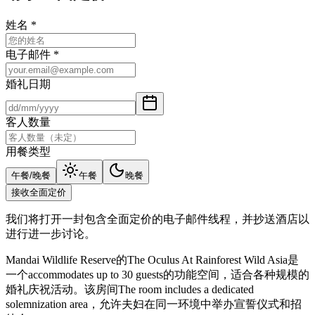
姓名
*
电子邮件
*
婚礼日期
客人数量
用餐类型
午餐/晚餐
午餐
晚餐
接收全面定价
我们将打开一封包含全面定价的电子邮件线程，并抄送酒店以
进行进一步讨论。
Mandai Wildlife Reserve的The Oculus At Rainforest Wild Asia是
一个accommodates up to 30 guests的功能空间，适合各种规模的
婚礼庆祝活动。该房间The room includes a dedicated
solemnization area，允许夫妇在同一环境中举办宣誓仪式和招