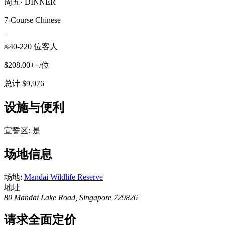
周五
·
DINNER
7-Course Chinese
|
40-220 位客人
$208.00++/位
总计 $9,976
设施与便利
宣誓区
:
是
场地信息
场地
:
Mandai Wildlife Reserve
地址
80 Mandai Lake Road, Singapore 729826
请求全面定价