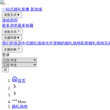
一站式婚礼套餐 新加坡
浏览方式
▼
场地
房间
最多浏览
最多收藏
浏览方式
主题列表
▼
我们的首选
中式婚礼场地
允许宠物的婚礼场地
私密婚礼场地
马
主题列表
登录
☰
首页
More
婚礼场地