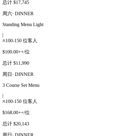
总计 $17,745
周六
·
DINNER
Standing Menu Light
|
100-150 位客人
$100.00++/位
总计 $11,990
周日
·
DINNER
3 Course Set Menu
|
100-150 位客人
$168.00++/位
总计 $20,143
周日
·
DINNER