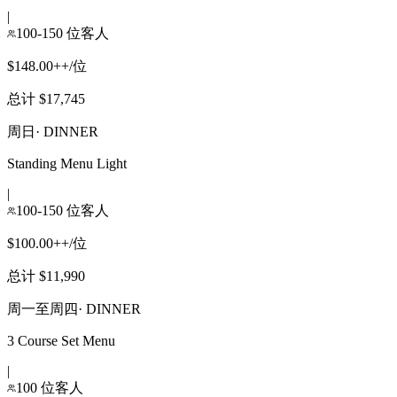
|
100-150 位客人
$148.00++/位
总计 $17,745
周日
·
DINNER
Standing Menu Light
|
100-150 位客人
$100.00++/位
总计 $11,990
周一至周四
·
DINNER
3 Course Set Menu
|
100 位客人