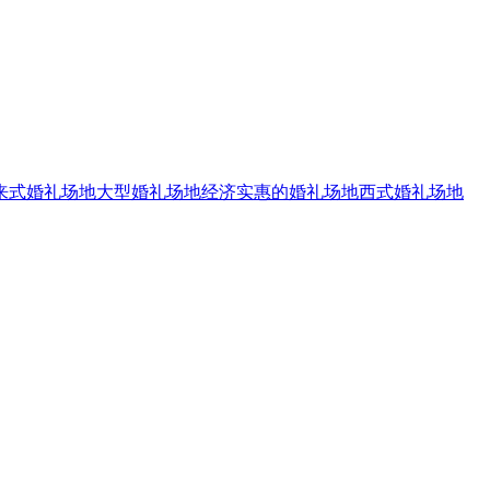
来式婚礼场地
大型婚礼场地
经济实惠的婚礼场地
西式婚礼场地