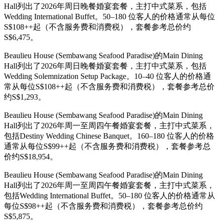
Hall列出了2026年周日晚餐婚宴套餐，主打中式菜系，包括
Wedding International Buffet。50–180 位客人的价格通常从每位
S$108++起（不含服务费和消费税），套餐参考总价约
S$6,475。
Beaulieu House (Sembawang Seafood Paradise)的Main Dining
Hall列出了2026年周日晚餐婚宴套餐，主打中式菜系，包括
Wedding Solemnization Setup Package。10–40 位客人的价格通
常从每位S$108++起（不含服务费和消费税），套餐参考总价
约S$1,293。
Beaulieu House (Sembawang Seafood Paradise)的Main Dining
Hall列出了2026年周一至周四午餐婚宴套餐，主打中式菜系，
包括Destiny Wedding Chinese Banquet。160–180 位客人的价格
通常从每位S$99++起（不含服务费和消费税），套餐参考总
价约S$18,954。
Beaulieu House (Sembawang Seafood Paradise)的Main Dining
Hall列出了2026年周一至周四午餐婚宴套餐，主打中式菜系，
包括Wedding International Buffet。50–180 位客人的价格通常从
每位S$98++起（不含服务费和消费税），套餐参考总价约
S$5,875。