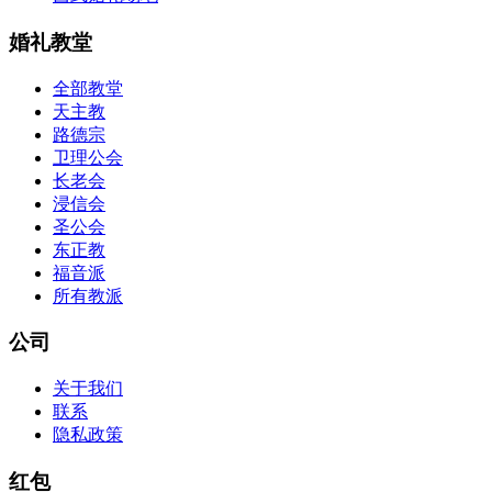
婚礼教堂
全部教堂
天主教
路德宗
卫理公会
长老会
浸信会
圣公会
东正教
福音派
所有教派
公司
关于我们
联系
隐私政策
红包