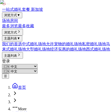
一站式婚礼套餐 新加坡
浏览方式
▼
场地
房间
最多浏览
最多收藏
浏览方式
主题列表
▼
我们的首选
中式婚礼场地
允许宠物的婚礼场地
私密婚礼场地
马
来式婚礼场地
大型婚礼场地
经济实惠的婚礼场地
西式婚礼场地
主题列表
登录
☰
首页
More