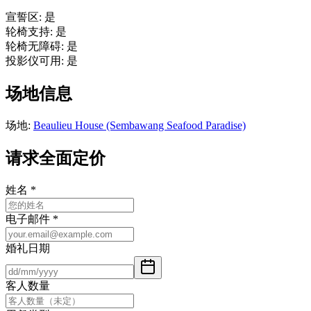
宣誓区
:
是
轮椅支持
:
是
轮椅无障碍
:
是
投影仪可用
:
是
场地信息
场地
:
Beaulieu House (Sembawang Seafood Paradise)
请求全面定价
姓名
*
电子邮件
*
婚礼日期
客人数量