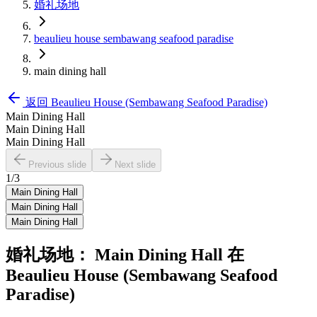
婚礼场地
beaulieu house sembawang seafood paradise
main dining hall
返回
Beaulieu House (Sembawang Seafood Paradise)
Main Dining Hall
Main Dining Hall
Main Dining Hall
Previous slide
Next slide
1
/
3
Main Dining Hall
Main Dining Hall
Main Dining Hall
婚礼场地：
Main Dining Hall
在
Beaulieu House (Sembawang Seafood
Paradise)