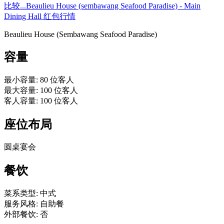
比较...
Beaulieu House (sembawang Seafood Paradise) - Main
Dining Hall 红包行情
Beaulieu House (Sembawang Seafood Paradise)
容量
最小容量
:
80
位客人
最大容量
:
100
位客人
客人容量
:
100
位客人
座位布局
圆桌宴会
餐饮
菜系类型
:
中式
服务风格
:
自助餐
外部餐饮
:
否