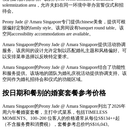
solemnization area，允许夫妇在同一环境中举办宣誓仪式和招
待会。
Peony Jade @ Amara Singapore专门提供chinese美食，提供可根
据偏好定制的family style。该房间设有banquet round table。该
空间accessibility accommodations are available。
Amara Singapore的Peony Jade @ Amara Singapore提供活动协调
服务。该房间的设计允许定制以匹配婚礼主题和风格偏好。可
以安排菜单选择以反映特定要求。
Amara Singapore的Peony Jade @ Amara Singapore结合了功能性
和服务提供。该场地的团队为婚礼庆祝活动提供协调支持。该
空间作为婚礼招待会和仪式的功能区域。
按日期和餐别的婚宴套餐参考价格
Amara Singapore的Peony Jade @ Amara Singapore列出了2026年
周六午餐婚宴套餐，主打中式菜系，包括TIMELESS
MOMENTS。100–200 位客人的价格通常从每位S$134++起
（不含服务费和消费税），套餐参考总价约S$16,043。