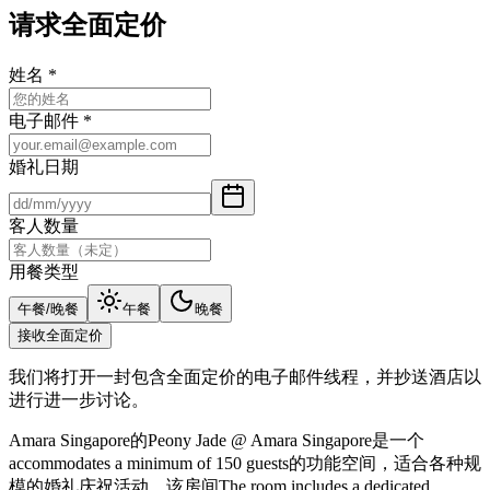
请求全面定价
姓名
*
电子邮件
*
婚礼日期
客人数量
用餐类型
午餐/晚餐
午餐
晚餐
接收全面定价
我们将打开一封包含全面定价的电子邮件线程，并抄送酒店以
进行进一步讨论。
Amara Singapore的Peony Jade @ Amara Singapore是一个
accommodates a minimum of 150 guests的功能空间，适合各种规
模的婚礼庆祝活动。该房间The room includes a dedicated