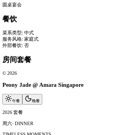
圆桌宴会
餐饮
菜系类型
:
中式
服务风格
:
家庭式
外部餐饮
:
否
房间套餐
©
2026
Peony Jade @ Amara Singapore
午餐
晚餐
2026 套餐
周六
·
DINNER
TIMELESS MOMENTS