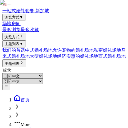
一站式婚礼套餐 新加坡
浏览方式
▼
场地
房间
最多浏览
最多收藏
浏览方式
主题列表
▼
我们的首选
中式婚礼场地
允许宠物的婚礼场地
私密婚礼场地
马
来式婚礼场地
大型婚礼场地
经济实惠的婚礼场地
西式婚礼场地
主题列表
登录
☰
首页
More