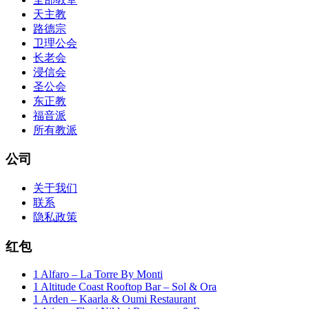
天主教
路德宗
卫理公会
长老会
浸信会
圣公会
东正教
福音派
所有教派
公司
关于我们
联系
隐私政策
红包
1 Alfaro – La Torre By Monti
1 Altitude Coast Rooftop Bar – Sol & Ora
1 Arden – Kaarla & Oumi Restaurant