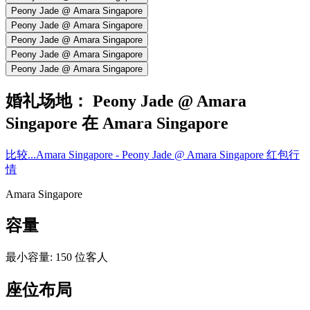
Peony Jade @ Amara Singapore
Peony Jade @ Amara Singapore
Peony Jade @ Amara Singapore
Peony Jade @ Amara Singapore
Peony Jade @ Amara Singapore
婚礼场地：
Peony Jade @ Amara
Singapore
在
Amara Singapore
比较...
Amara Singapore - Peony Jade @ Amara Singapore 红包行
情
Amara Singapore
容量
最小容量
:
150
位客人
座位布局