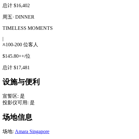
总计 $16,402
周五
·
DINNER
TIMELESS MOMENTS
|
100-200 位客人
$145.80++/位
总计 $17,481
设施与便利
宣誓区
:
是
投影仪可用
:
是
场地信息
场地
:
Amara Singapore