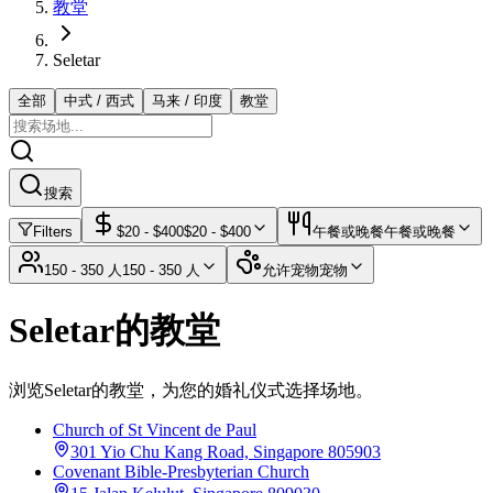
教堂
Seletar
全部
中式 / 西式
马来 / 印度
教堂
搜索
Filters
$
20
- $
400
$
20
- $
400
午餐或晚餐
午餐或晚餐
150 - 350 人
150 - 350 人
允许宠物
宠物
Seletar的教堂
浏览Seletar的教堂，为您的婚礼仪式选择场地。
Church of St Vincent de Paul
301 Yio Chu Kang Road, Singapore 805903
Covenant Bible-Presbyterian Church