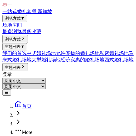
一站式婚礼套餐 新加坡
浏览方式
▼
场地
房间
最多浏览
最多收藏
浏览方式
主题列表
▼
我们的首选
中式婚礼场地
允许宠物的婚礼场地
私密婚礼场地
马
来式婚礼场地
大型婚礼场地
经济实惠的婚礼场地
西式婚礼场地
主题列表
登录
☰
首页
More