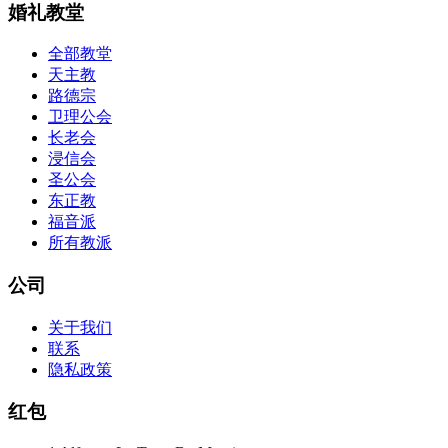
婚礼教堂
全部教堂
天主教
路德宗
卫理公会
长老会
浸信会
圣公会
东正教
福音派
所有教派
公司
关于我们
联系
隐私政策
红包