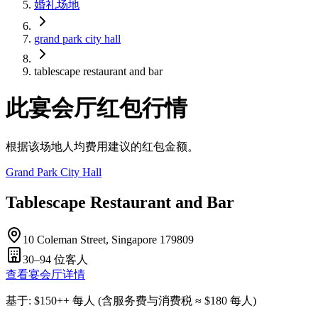
婚礼场地
grand park city hall
tablescape restaurant and bar
此宴会厅红包行情
根据该场地人均费用建议的红包金额。
Grand Park City Hall
Tablescape Restaurant and Bar
10 Coleman Street, Singapore 179809
30–94
位客人
查看宴会厅详情
基于
: $
150
++
每人
(
含服务费与消费税
≈ $
180
每人
)