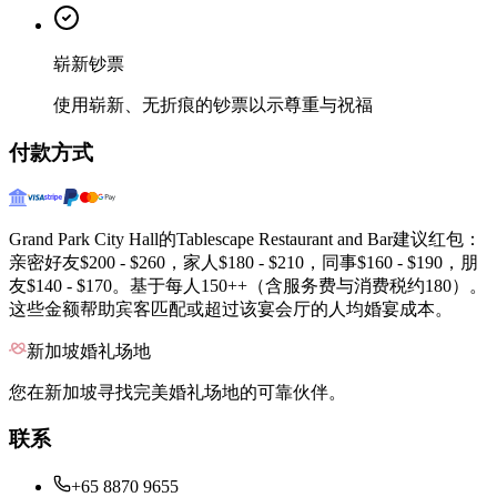
崭新钞票
使用崭新、无折痕的钞票以示尊重与祝福
付款方式
Grand Park City Hall的Tablescape Restaurant and Bar建议红包：
亲密好友$200 - $260，家人$180 - $210，同事$160 - $190，朋
友$140 - $170。基于每人150++（含服务费与消费税约180）。
这些金额帮助宾客匹配或超过该宴会厅的人均婚宴成本。
新加坡婚礼场地
您在新加坡寻找完美婚礼场地的可靠伙伴。
联系
+65 8870 9655