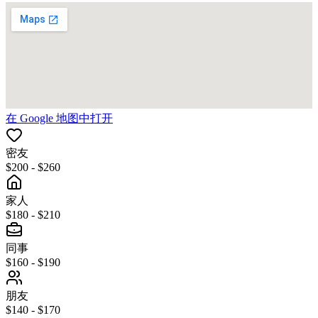
在 Google 地图中打开
密友
$200 - $260
家人
$180 - $210
同事
$160 - $190
朋友
$140 - $170