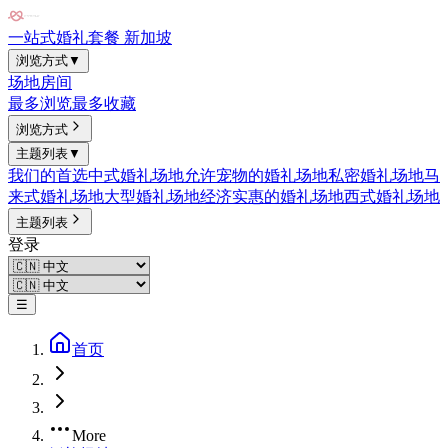
一站式婚礼套餐 新加坡
浏览方式
▼
场地
房间
最多浏览
最多收藏
浏览方式
主题列表
▼
我们的首选
中式婚礼场地
允许宠物的婚礼场地
私密婚礼场地
马
来式婚礼场地
大型婚礼场地
经济实惠的婚礼场地
西式婚礼场地
主题列表
登录
☰
首页
More