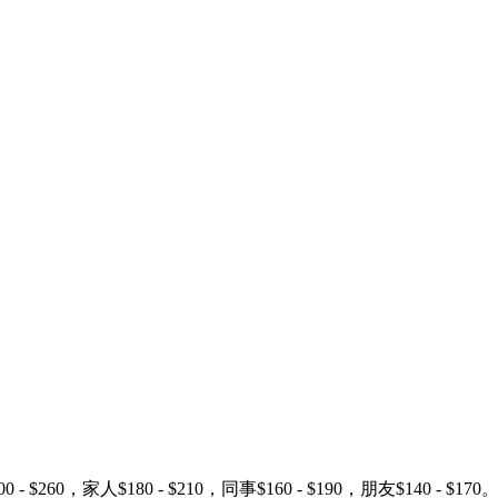
好友$200 - $260，家人$180 - $210，同事$160 - $190，朋友