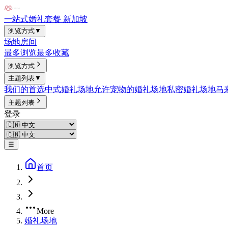
一站式婚礼套餐 新加坡
浏览方式
▼
场地
房间
最多浏览
最多收藏
浏览方式
主题列表
▼
我们的首选
中式婚礼场地
允许宠物的婚礼场地
私密婚礼场地
马
主题列表
登录
☰
首页
More
婚礼场地