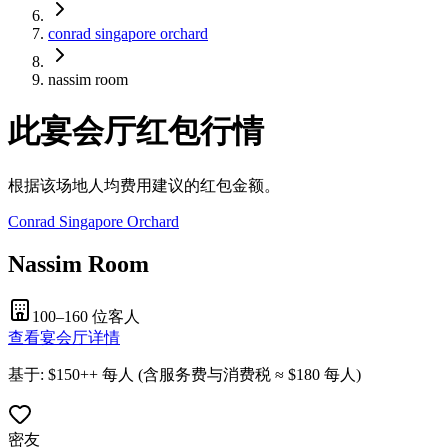
conrad singapore orchard
nassim room
此宴会厅红包行情
根据该场地人均费用建议的红包金额。
Conrad Singapore Orchard
Nassim Room
100–160
位客人
查看宴会厅详情
基于
: $
150
++
每人
(
含服务费与消费税
≈ $
180
每人
)
密友