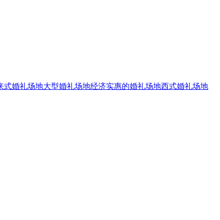
来式婚礼场地
大型婚礼场地
经济实惠的婚礼场地
西式婚礼场地