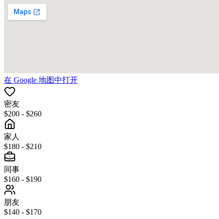
在 Google 地图中打开
密友
$200 - $260
家人
$180 - $210
同事
$160 - $190
朋友
$140 - $170