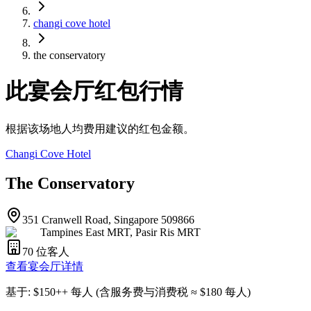
changi cove hotel
the conservatory
此宴会厅红包行情
根据该场地人均费用建议的红包金额。
Changi Cove Hotel
The Conservatory
351 Cranwell Road, Singapore 509866
Tampines East MRT, Pasir Ris MRT
70
位客人
查看宴会厅详情
基于
: $
150
++
每人
(
含服务费与消费税
≈ $
180
每人
)