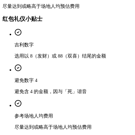
尽量达到或略高于场地人均预估费用
红包礼仪小贴士
吉利数字
选用以 8（发财）或 88（双喜）结尾的金额
避免数字 4
避免含 4 的金额，因与「死」谐音
参考场地人均费用
尽量达到或略高于场地人均预估费用