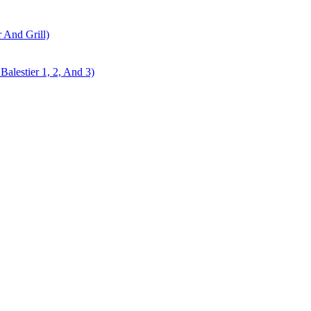
r And Grill)
alestier 1, 2, And 3)