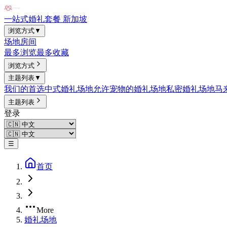
一站式婚礼套餐 新加坡
浏览方式
▼
场地
房间
最多浏览
最多收藏
浏览方式
主题列表
▼
我们的首选
中式婚礼场地
允许宠物的婚礼场地
私密婚礼场地
马
主题列表
登录
☰
首页
More
婚礼场地