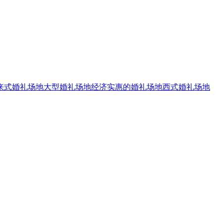
来式婚礼场地
大型婚礼场地
经济实惠的婚礼场地
西式婚礼场地