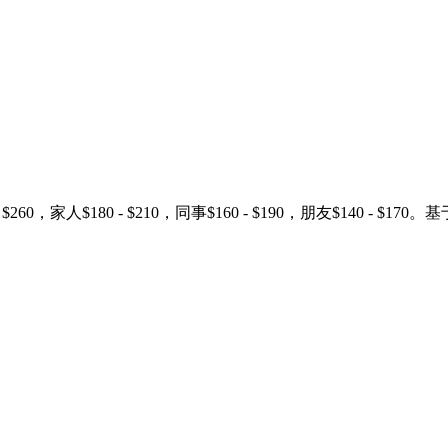
$200 - $260，家人$180 - $210，同事$160 - $190，朋友$1