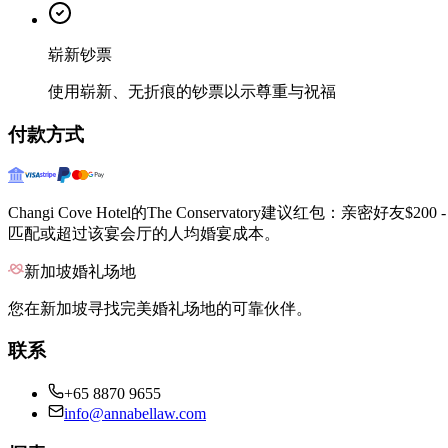
崭新钞票
使用崭新、无折痕的钞票以示尊重与祝福
付款方式
Changi Cove Hotel的The Conservatory建议红包：亲密好友
匹配或超过该宴会厅的人均婚宴成本。
新加坡婚礼场地
您在新加坡寻找完美婚礼场地的可靠伙伴。
联系
+65 8870 9655
info@annabellaw.com