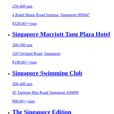
250-400 pax
4 Bukit Manis Road Sentosa, Singapore 099947
$328.00++/pax
Singapore Marriott Tang Plaza Hotel
200-300 pax
320 Orchard Road, Singapore
$198.80++/pax
Singapore Swimming Club
200-400 pax
45 Tanjong Rhu Road Singapore 436899
$98.00++/pax
The Singapore Edition