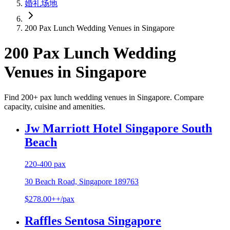
婚礼场地
200 Pax Lunch Wedding Venues in Singapore
200 Pax Lunch Wedding
Venues in Singapore
Find 200+ pax lunch wedding venues in Singapore. Compare
capacity, cuisine and amenities.
Jw Marriott Hotel Singapore South
Beach
220-400 pax
30 Beach Road, Singapore 189763
$278.00++/pax
Raffles Sentosa Singapore