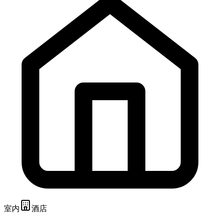
室内
酒店