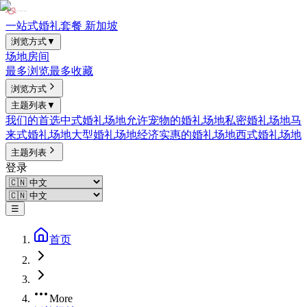
一站式婚礼套餐 新加坡
浏览方式
▼
场地
房间
最多浏览
最多收藏
浏览方式
主题列表
▼
我们的首选
中式婚礼场地
允许宠物的婚礼场地
私密婚礼场地
马
来式婚礼场地
大型婚礼场地
经济实惠的婚礼场地
西式婚礼场地
主题列表
登录
☰
首页
More