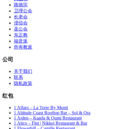
路德宗
卫理公会
长老会
浸信会
圣公会
东正教
福音派
所有教派
公司
关于我们
联系
隐私政策
红包
1 Alfaro – La Torre By Monti
1 Altitude Coast Rooftop Bar – Sol & Ora
1 Arden – Kaarla & Oumi Restaurant
1 Atico – Flnt | Nikkei Restaurant & Bar
1 Flowerhill – Camille Restaurant