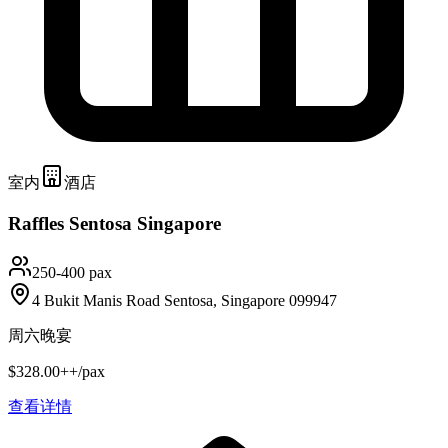
室内
酒店
Raffles Sentosa Singapore
250-400 pax
4 Bukit Manis Road Sentosa, Singapore 099947
周六晚宴
$328.00++/pax
查看详情