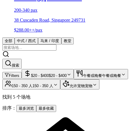
200-340 pax
38 Cuscaden Road, Singapore 249731
$288.00++/pax
全部
中式 / 西式
马来 / 印度
教堂
搜索
Filters
$
20
- $
400
$
20
- $
400
午餐或晚餐
午餐或晚餐
150 - 350 人
150 - 350 人
允许宠物
宠物
找到 5 个场地
排序：
最多浏览
最多收藏