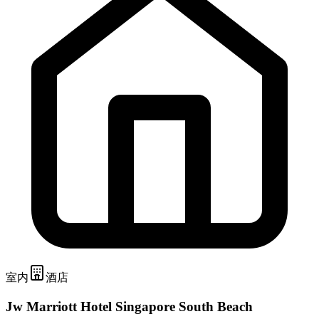
室内
酒店
Jw Marriott Hotel Singapore South Beach