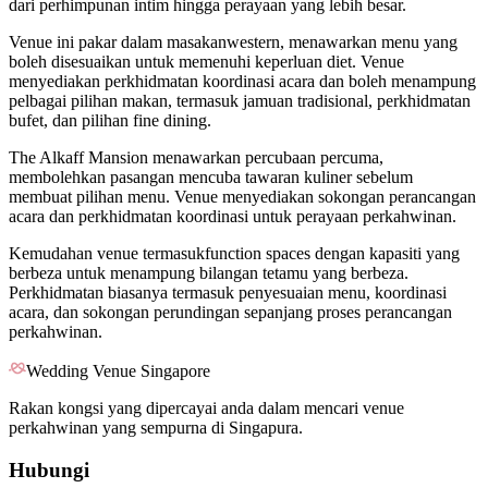
dari perhimpunan intim hingga perayaan yang lebih besar.
Venue ini pakar dalam masakanwestern, menawarkan menu yang
boleh disesuaikan untuk memenuhi keperluan diet. Venue
menyediakan perkhidmatan koordinasi acara dan boleh menampung
pelbagai pilihan makan, termasuk jamuan tradisional, perkhidmatan
bufet, dan pilihan fine dining.
The Alkaff Mansion menawarkan percubaan percuma,
membolehkan pasangan mencuba tawaran kuliner sebelum
membuat pilihan menu. Venue menyediakan sokongan perancangan
acara dan perkhidmatan koordinasi untuk perayaan perkahwinan.
Kemudahan venue termasukfunction spaces dengan kapasiti yang
berbeza untuk menampung bilangan tetamu yang berbeza.
Perkhidmatan biasanya termasuk penyesuaian menu, koordinasi
acara, dan sokongan perundingan sepanjang proses perancangan
perkahwinan.
Wedding Venue Singapore
Rakan kongsi yang dipercayai anda dalam mencari venue
perkahwinan yang sempurna di Singapura.
Hubungi