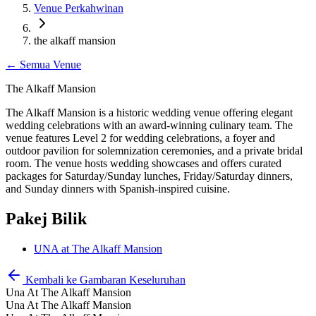
Venue Perkahwinan
the alkaff mansion
←
Semua Venue
The Alkaff Mansion
The Alkaff Mansion is a historic wedding venue offering elegant
wedding celebrations with an award-winning culinary team. The
venue features Level 2 for wedding celebrations, a foyer and
outdoor pavilion for solemnization ceremonies, and a private bridal
room. The venue hosts wedding showcases and offers curated
packages for Saturday/Sunday lunches, Friday/Saturday dinners,
and Sunday dinners with Spanish-inspired cuisine.
Pakej Bilik
UNA at The Alkaff Mansion
Kembali ke Gambaran Keseluruhan
Una At The Alkaff Mansion
Una At The Alkaff Mansion