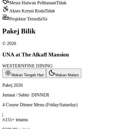
Mesra Haiwan Peliharaan
Tidak
Akses Kerusi Roda
Tidak
Projektor Tersedia
Ya
Pakej Bilik
©
2026
UNA at The Alkaff Mansion
WESTERN
FINE DINING
Makan Tengah Hari
Makan Malam
Pakej 2026
Jumaat / Sabtu
·
DINNER
4 Course Dinner Menu (Friday/Saturday)
|
151+ tetamu