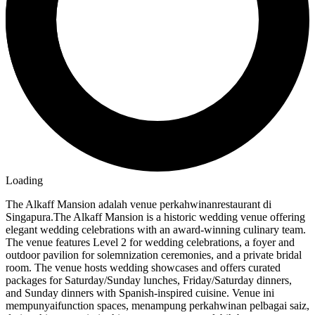
Loading
The Alkaff Mansion adalah venue perkahwinanrestaurant di
Singapura.The Alkaff Mansion is a historic wedding venue offering
elegant wedding celebrations with an award-winning culinary team.
The venue features Level 2 for wedding celebrations, a foyer and
outdoor pavilion for solemnization ceremonies, and a private bridal
room. The venue hosts wedding showcases and offers curated
packages for Saturday/Sunday lunches, Friday/Saturday dinners,
and Sunday dinners with Spanish-inspired cuisine. Venue ini
mempunyaifunction spaces, menampung perkahwinan pelbagai saiz,