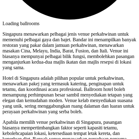
Loading ballrooms
Singapura menawarkan pelbagai jenis venue perkahwinan untuk
memenuhi pelbagai gaya dan bajet. Bandar ini menampilkan banyak
restoran yang pakar dalam jamuan perkahwinan, menawarkan
masakan Cina, Melayu, India, Barat, Fusion, dan Itali. Venue ini
biasanya mempunyai pelbagai bilik fungsi, membolehkan pasangan
menganjurkan kedua-dua majlis ikatan dan majlis resepsi di lokasi
yang sama.
Hotel di Singapura adalah pilihan popular untuk perkahwinan,
menawarkan pakej yang termasuk katering, penginapan untuk
tetamu, dan koordinasi acara profesional. Ballroom hotel boleh
menampung perhimpunan besar sambil menyediakan tetapan yang
elegan dan kemudahan moden. Venue kelab menyediakan suasana
yang unik, sering menggabungkan ruang dalaman dan luaran untuk
perayaan perkahwinan yang serba boleh.
Apabila memilih venue perkahwinan di Singapura, pasangan
biasanya mempertimbangkan faktor seperti kapasiti tetamu,
kebolehcapaian lokasi, ketersediaan tempat letak kereta, dan
keperluan diet. Banyak venue menawarkan percubaan percuma,