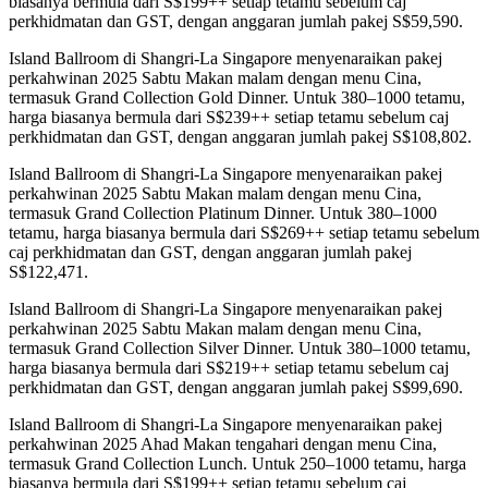
biasanya bermula dari S$199++ setiap tetamu sebelum caj
perkhidmatan dan GST, dengan anggaran jumlah pakej S$59,590.
Island Ballroom di Shangri-La Singapore menyenaraikan pakej
perkahwinan 2025 Sabtu Makan malam dengan menu Cina,
termasuk Grand Collection Gold Dinner. Untuk 380–1000 tetamu,
harga biasanya bermula dari S$239++ setiap tetamu sebelum caj
perkhidmatan dan GST, dengan anggaran jumlah pakej S$108,802.
Island Ballroom di Shangri-La Singapore menyenaraikan pakej
perkahwinan 2025 Sabtu Makan malam dengan menu Cina,
termasuk Grand Collection Platinum Dinner. Untuk 380–1000
tetamu, harga biasanya bermula dari S$269++ setiap tetamu sebelum
caj perkhidmatan dan GST, dengan anggaran jumlah pakej
S$122,471.
Island Ballroom di Shangri-La Singapore menyenaraikan pakej
perkahwinan 2025 Sabtu Makan malam dengan menu Cina,
termasuk Grand Collection Silver Dinner. Untuk 380–1000 tetamu,
harga biasanya bermula dari S$219++ setiap tetamu sebelum caj
perkhidmatan dan GST, dengan anggaran jumlah pakej S$99,690.
Island Ballroom di Shangri-La Singapore menyenaraikan pakej
perkahwinan 2025 Ahad Makan tengahari dengan menu Cina,
termasuk Grand Collection Lunch. Untuk 250–1000 tetamu, harga
biasanya bermula dari S$199++ setiap tetamu sebelum caj