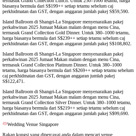
termasuk Grand Collection Lunch. Untuk 250–1000 tetamu, harga
biasanya bermula dari S$199++ setiap tetamu sebelum caj
perkhidmatan dan GST, dengan anggaran jumlah pakej S$59,590.
Island Ballroom di Shangri-La Singapore menyenaraikan pakej
perkahwinan 2025 Jumaat Makan malam dengan menu Cina,
termasuk Grand Collection Gold Dinner. Untuk 380–1000 tetamu,
harga biasanya bermula dari S$239++ setiap tetamu sebelum caj
perkhidmatan dan GST, dengan anggaran jumlah pakej S$108,802.
Island Ballroom di Shangri-La Singapore menyenaraikan pakej
perkahwinan 2025 Jumaat Makan malam dengan menu Cina,
termasuk Grand Collection Platinum Dinner. Untuk 380–1000
tetamu, harga biasanya bermula dari S$269++ setiap tetamu sebelum
caj perkhidmatan dan GST, dengan anggaran jumlah pakej
S$122,471.
Island Ballroom di Shangri-La Singapore menyenaraikan pakej
perkahwinan 2025 Jumaat Makan malam dengan menu Cina,
termasuk Grand Collection Silver Dinner. Untuk 380–1000 tetamu,
harga biasanya bermula dari S$219++ setiap tetamu sebelum caj
perkhidmatan dan GST, dengan anggaran jumlah pakej S$99,690.
Wedding Venue Singapore
Rakan kongsi yang dipercayai anda dalam mencari venue