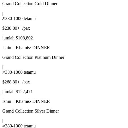
Grand Collection Gold Dinner
|
380-1000 tetamu
$238.80++/pax
jumlah $108,802
Isnin – Khamis
·
DINNER
Grand Collection Platinum Dinner
|
380-1000 tetamu
$268.80++/pax
jumlah $122,471
Isnin – Khamis
·
DINNER
Grand Collection Silver Dinner
|
380-1000 tetamu