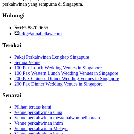
perkahwinan yang sempurna di Singapura.
Hubungi
+65 8870 9655
info@annabellaw.com
Terokai
Pakej Perkahwinan Lengkap Singapura
Semua Venue
100 Pax Lunch Wedding Venues in Singapore
100 Pax Western Lunch Wedding Venues in Singapore
200 Pax Chinese Dinner Wedding Venues in Singapore
200 Pax Dinner Wedding Venues in Singapore
Senarai
Pilihan teratas kami
Venue perkahwinan Cina
Venue perkahwinan mesra haiwan peliharaan
Venue perkahwinan intim
Venue perkahwinan Melayu
Venue perkahwinan besar