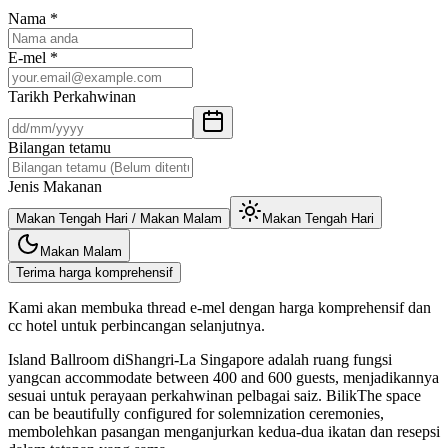
Nama
*
E-mel
*
Tarikh Perkahwinan
Bilangan tetamu
Jenis Makanan
Makan Tengah Hari / Makan Malam
Makan Tengah Hari
Makan Malam
Terima harga komprehensif
Kami akan membuka thread e-mel dengan harga komprehensif dan
cc hotel untuk perbincangan selanjutnya.
Island Ballroom diShangri-La Singapore adalah ruang fungsi
yangcan accommodate between 400 and 600 guests, menjadikannya
sesuai untuk perayaan perkahwinan pelbagai saiz. BilikThe space
can be beautifully configured for solemnization ceremonies,
membolehkan pasangan menganjurkan kedua-dua ikatan dan resepsi