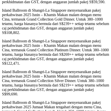
perkhidmatan dan GST, dengan anggaran jumlah pakej S$59,590.
Island Ballroom di Shangri-La Singapore menyenaraikan pakej
perkahwinan 2025 Isnin – Khamis Makan malam dengan menu
Cina, termasuk Grand Collection Gold Dinner. Untuk 380–1000
tetamu, harga biasanya bermula dari S$239++ setiap tetamu sebelum
caj perkhidmatan dan GST, dengan anggaran jumlah pakej
S$108,802.
Island Ballroom di Shangri-La Singapore menyenaraikan pakej
perkahwinan 2025 Isnin – Khamis Makan malam dengan menu
Cina, termasuk Grand Collection Platinum Dinner. Untuk 380–1000
tetamu, harga biasanya bermula dari S$269++ setiap tetamu sebelum
caj perkhidmatan dan GST, dengan anggaran jumlah pakej
S$122,471.
Island Ballroom di Shangri-La Singapore menyenaraikan pakej
perkahwinan 2025 Isnin – Khamis Makan malam dengan menu
Cina, termasuk Grand Collection Silver Dinner. Untuk 380–1000
tetamu, harga biasanya bermula dari S$219++ setiap tetamu sebelum
caj perkhidmatan dan GST, dengan anggaran jumlah pakej
S$99,690.
Island Ballroom di Shangri-La Singapore menyenaraikan pakej
perkahwinan 2025 Jumaat Makan tengahari dengan menu Cina,