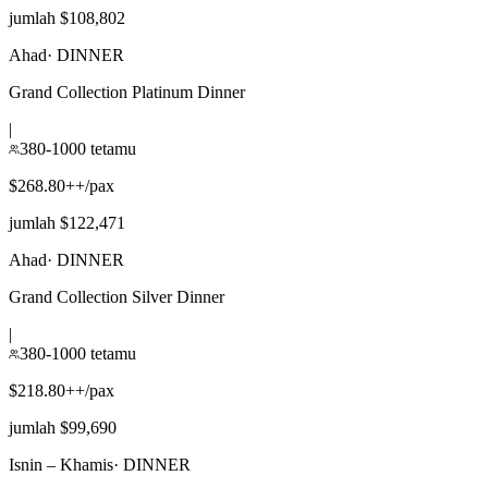
jumlah $108,802
Ahad
·
DINNER
Grand Collection Platinum Dinner
|
380-1000 tetamu
$268.80++/pax
jumlah $122,471
Ahad
·
DINNER
Grand Collection Silver Dinner
|
380-1000 tetamu
$218.80++/pax
jumlah $99,690
Isnin – Khamis
·
DINNER