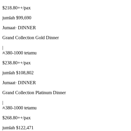
$218.80++/pax
jumlah $99,690
Jumaat
·
DINNER
Grand Collection Gold Dinner
|
380-1000 tetamu
$238.80++/pax
jumlah $108,802
Jumaat
·
DINNER
Grand Collection Platinum Dinner
|
380-1000 tetamu
$268.80++/pax
jumlah $122,471