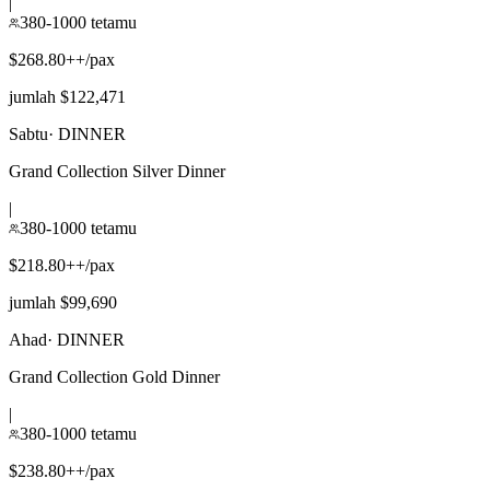
|
380-1000 tetamu
$268.80++/pax
jumlah $122,471
Sabtu
·
DINNER
Grand Collection Silver Dinner
|
380-1000 tetamu
$218.80++/pax
jumlah $99,690
Ahad
·
DINNER
Grand Collection Gold Dinner
|
380-1000 tetamu
$238.80++/pax