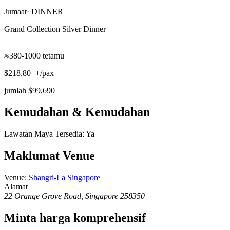
Jumaat
·
DINNER
Grand Collection Silver Dinner
|
380-1000 tetamu
$218.80++/pax
jumlah $99,690
Kemudahan & Kemudahan
Lawatan Maya Tersedia
:
Ya
Maklumat Venue
Venue
:
Shangri-La Singapore
Alamat
22 Orange Grove Road, Singapore 258350
Minta harga komprehensif