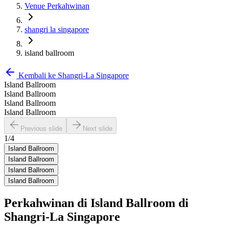
Venue Perkahwinan
shangri la singapore
island ballroom
Kembali ke
Shangri-La Singapore
Island Ballroom
Island Ballroom
Island Ballroom
Island Ballroom
Previous slide
Next slide
1
/
4
Island Ballroom
Island Ballroom
Island Ballroom
Island Ballroom
Perkahwinan di
Island Ballroom
di
Shangri-La Singapore