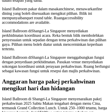
dalam tetapan yang sama.
Island Ballroom pakar dalam masakanchinese, menawarkanfine
dining yang boleh disesuaikan mengikut pilihan. Bilik ini
mempunyaibanquet round table. Ruangaccessibility
accommodations are available.
Island Ballroom diShangri-La Singapore menyediakan
perkhidmatan koordinasi acara. Reka bentuk bilik membolehkan
penyesuaian untuk sepadan dengan tema perkahwinan dan pilihan
gaya. Pilihan menu boleh diatur untuk mencerminkan keperluan
tertentu.
Island Ballroom diShangri-La Singapore menggabungkan fungsi
dengan penyediaan perkhidmatan. Pasukan venue menyediakan
sokongan koordinasi untuk perayaan perkahwinan. Ruang berfungsi
sebagai kawasan fungsi untuk resepsi dan majlis perkahwinan.
Anggaran harga pakej perkahwinan
mengikut hari dan hidangan
Island Ballroom di Shangri-La Singapore menyenaraikan pakej
perkahwinan 2025 Sabtu Makan tengahari dengan menu Cina,
termasuk Grand Collection Lunch. Untuk 250–1000 tetamu, harga