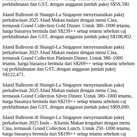
perkhidmatan dan GST, dengan anggaran jumlah pakej S$59,590.
Island Ballroom di Shangri-La Singapore menyenaraikan pakej
perkahwinan 2025 Ahad Makan malam dengan menu Cina,
termasuk Grand Collection Gold Dinner. Untuk 380–1000 tetamu,
harga biasanya bermula dari S$239++ setiap tetamu sebelum caj
perkhidmatan dan GST, dengan anggaran jumlah pakej S$108,802.
Island Ballroom di Shangri-La Singapore menyenaraikan pakej
perkahwinan 2025 Ahad Makan malam dengan menu Cina,
termasuk Grand Collection Platinum Dinner. Untuk 380–1000
tetamu, harga biasanya bermula dari S$269++ setiap tetamu sebelum
caj perkhidmatan dan GST, dengan anggaran jumlah pakej
S$122,471.
Island Ballroom di Shangri-La Singapore menyenaraikan pakej
perkahwinan 2025 Ahad Makan malam dengan menu Cina,
termasuk Grand Collection Silver Dinner. Untuk 380–1000 tetamu,
harga biasanya bermula dari S$219++ setiap tetamu sebelum caj
perkhidmatan dan GST, dengan anggaran jumlah pakej S$99,690.
Island Ballroom di Shangri-La Singapore menyenaraikan pakej
perkahwinan 2025 Isnin – Khamis Makan tengahari dengan menu
Cina, termasuk Grand Collection Lunch. Untuk 250–1000 tetamu,
harga biasanya bermula dari S$199++ setiap tetamu sebelum caj