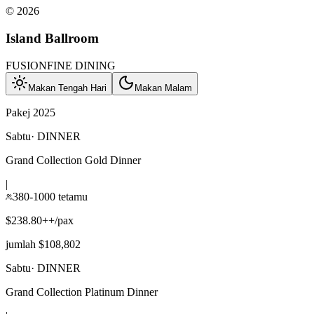
©
2026
Island Ballroom
FUSION
FINE DINING
Makan Tengah Hari
Makan Malam
Pakej 2025
Sabtu
·
DINNER
Grand Collection Gold Dinner
|
380-1000 tetamu
$238.80++/pax
jumlah $108,802
Sabtu
·
DINNER
Grand Collection Platinum Dinner