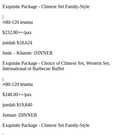
Exquisite Package - Chinese Set Family-Style
|
80-120 tetamu
$232.80++/pax
jumlah $18,624
Isnin – Khamis
·
DINNER
Exquisite Package - Choice of Chinese Set, Western Set,
International or Barbecue Buffet
|
80-120 tetamu
$248.00++/pax
jumlah $19,840
Jumaat
·
DINNER
Exquisite Package - Chinese Set Family-Style