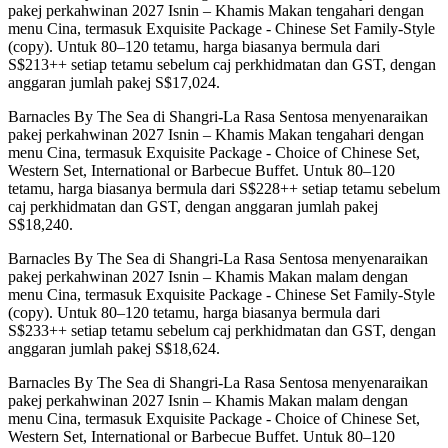
pakej perkahwinan 2027 Isnin – Khamis Makan tengahari dengan
menu Cina, termasuk Exquisite Package - Chinese Set Family-Style
(copy). Untuk 80–120 tetamu, harga biasanya bermula dari
S$213++ setiap tetamu sebelum caj perkhidmatan dan GST, dengan
anggaran jumlah pakej S$17,024.
Barnacles By The Sea di Shangri-La Rasa Sentosa menyenaraikan
pakej perkahwinan 2027 Isnin – Khamis Makan tengahari dengan
menu Cina, termasuk Exquisite Package - Choice of Chinese Set,
Western Set, International or Barbecue Buffet. Untuk 80–120
tetamu, harga biasanya bermula dari S$228++ setiap tetamu sebelum
caj perkhidmatan dan GST, dengan anggaran jumlah pakej
S$18,240.
Barnacles By The Sea di Shangri-La Rasa Sentosa menyenaraikan
pakej perkahwinan 2027 Isnin – Khamis Makan malam dengan
menu Cina, termasuk Exquisite Package - Chinese Set Family-Style
(copy). Untuk 80–120 tetamu, harga biasanya bermula dari
S$233++ setiap tetamu sebelum caj perkhidmatan dan GST, dengan
anggaran jumlah pakej S$18,624.
Barnacles By The Sea di Shangri-La Rasa Sentosa menyenaraikan
pakej perkahwinan 2027 Isnin – Khamis Makan malam dengan
menu Cina, termasuk Exquisite Package - Choice of Chinese Set,
Western Set, International or Barbecue Buffet. Untuk 80–120