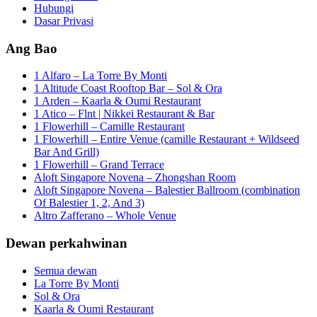
Hubungi
Dasar Privasi
Ang Bao
1 Alfaro – La Torre By Monti
1 Altitude Coast Rooftop Bar – Sol & Ora
1 Arden – Kaarla & Oumi Restaurant
1 Atico – Flnt | Nikkei Restaurant & Bar
1 Flowerhill – Camille Restaurant
1 Flowerhill – Entire Venue (camille Restaurant + Wildseed
Bar And Grill)
1 Flowerhill – Grand Terrace
Aloft Singapore Novena – Zhongshan Room
Aloft Singapore Novena – Balestier Ballroom (combination
Of Balestier 1, 2, And 3)
Altro Zafferano – Whole Venue
Dewan perkahwinan
Semua dewan
La Torre By Monti
Sol & Ora
Kaarla & Oumi Restaurant