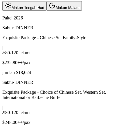
Makan Tengah Hari
Makan Malam
Pakej 2026
Sabtu
·
DINNER
Exquisite Package - Chinese Set Family-Style
|
80-120 tetamu
$232.80++/pax
jumlah $18,624
Sabtu
·
DINNER
Exquisite Package - Choice of Chinese Set, Western Set,
International or Barbecue Buffet
|
80-120 tetamu
$248.00++/pax