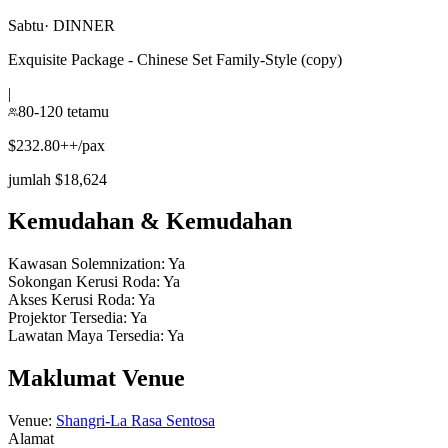
Sabtu
·
DINNER
Exquisite Package - Chinese Set Family-Style (copy)
|
80-120 tetamu
$232.80++/pax
jumlah $18,624
Kemudahan & Kemudahan
Kawasan Solemnization
:
Ya
Sokongan Kerusi Roda
:
Ya
Akses Kerusi Roda
:
Ya
Projektor Tersedia
:
Ya
Lawatan Maya Tersedia
:
Ya
Maklumat Venue
Venue
:
Shangri-La Rasa Sentosa
Alamat