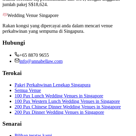
jumlah pakej S$18,624.
Wedding Venue Singapore
Rakan kongsi yang dipercayai anda dalam mencari venue
perkahwinan yang sempurna di Singapura.
Hubungi
+65 8870 9655
info@annabellaw.com
Terokai
Pakej Perkahwinan Lengkap Singapura
Semua Venue
100 Pax Lunch Wedding Venues in Singapore
100 Pax Western Lunch Wedding Venues in Singapore
200 Pax Chinese Dinner Wedding Venues in Singapore
200 Pax Dinner Wedding Venues in Singapore
Senarai
Pilihan teratas kami