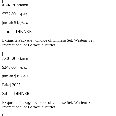
|
80-120 tetamu
$232.80++/pax
jumlah $18,624
Jumaat
·
DINNER
Exquisite Package - Choice of Chinese Set, Western Set,
International or Barbecue Buffet
|
80-120 tetamu
$248.00++/pax
jumlah $19,840
Pakej 2027
Sabtu
·
DINNER
Exquisite Package - Choice of Chinese Set, Western Set,
International or Barbecue Buffet
|