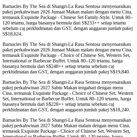
Barnacles By The Sea di Shangri-La Rasa Sentosa menyenaraikan
pakej perkahwinan 2026 Jumaat Makan malam dengan menu Cina,
termasuk Exquisite Package - Chinese Set Family-Style. Untuk 80–
120 tetamu, harga biasanya bermula dari S$233++ setiap tetamu
sebelum caj perkhidmatan dan GST, dengan anggaran jumlah pakej
S$18,624.
Barnacles By The Sea di Shangri-La Rasa Sentosa menyenaraikan
pakej perkahwinan 2026 Jumaat Makan malam dengan menu Cina,
termasuk Exquisite Package - Choice of Chinese Set, Western Set,
International or Barbecue Buffet. Untuk 80–120 tetamu, harga
biasanya bermula dari S$248++ setiap tetamu sebelum caj
perkhidmatan dan GST, dengan anggaran jumlah pakej S$19,840.
Barnacles By The Sea di Shangri-La Rasa Sentosa menyenaraikan
pakej perkahwinan 2027 Sabtu Makan tengahari dengan menu
Cina, termasuk Exquisite Package - Choice of Chinese Set, Western
Set, International or Barbecue Buffet. Untuk 80–120 tetamu, harga
biasanya bermula dari S$228++ setiap tetamu sebelum caj
perkhidmatan dan GST, dengan anggaran jumlah pakej S$18,240.
Barnacles By The Sea di Shangri-La Rasa Sentosa menyenaraikan
pakej perkahwinan 2027 Sabtu Makan malam dengan menu Cina,
termasuk Exquisite Package - Choice of Chinese Set, Western Set,
International or Barbecue Buffet. Untuk 80–120 tetamu, harga