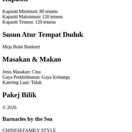
Kapasiti Minimum
:
80
tetamu
Kapasiti Maksimum
:
120
tetamu
Kapasiti Tetamu
:
120
tetamu
Susun Atur Tempat Duduk
Meja Bulat Bankuet
Masakan & Makan
Jenis Masakan
:
Cina
Gaya Perkhidmatan
:
Gaya Keluarga
Katering Luar
:
Tidak
Pakej Bilik
©
2026
Barnacles by the Sea
CHINESE
FAMILY STYLE