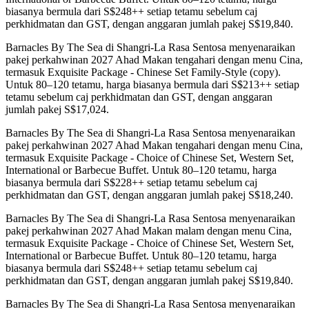
biasanya bermula dari S$248++ setiap tetamu sebelum caj
perkhidmatan dan GST, dengan anggaran jumlah pakej S$19,840.
Barnacles By The Sea di Shangri-La Rasa Sentosa menyenaraikan
pakej perkahwinan 2027 Ahad Makan tengahari dengan menu Cina,
termasuk Exquisite Package - Chinese Set Family-Style (copy).
Untuk 80–120 tetamu, harga biasanya bermula dari S$213++ setiap
tetamu sebelum caj perkhidmatan dan GST, dengan anggaran
jumlah pakej S$17,024.
Barnacles By The Sea di Shangri-La Rasa Sentosa menyenaraikan
pakej perkahwinan 2027 Ahad Makan tengahari dengan menu Cina,
termasuk Exquisite Package - Choice of Chinese Set, Western Set,
International or Barbecue Buffet. Untuk 80–120 tetamu, harga
biasanya bermula dari S$228++ setiap tetamu sebelum caj
perkhidmatan dan GST, dengan anggaran jumlah pakej S$18,240.
Barnacles By The Sea di Shangri-La Rasa Sentosa menyenaraikan
pakej perkahwinan 2027 Ahad Makan malam dengan menu Cina,
termasuk Exquisite Package - Choice of Chinese Set, Western Set,
International or Barbecue Buffet. Untuk 80–120 tetamu, harga
biasanya bermula dari S$248++ setiap tetamu sebelum caj
perkhidmatan dan GST, dengan anggaran jumlah pakej S$19,840.
Barnacles By The Sea di Shangri-La Rasa Sentosa menyenaraikan