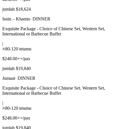
jumlah $18,624
Isnin – Khamis
·
DINNER
Exquisite Package - Choice of Chinese Set, Western Set,
International or Barbecue Buffet
|
80-120 tetamu
$248.00++/pax
jumlah $19,840
Jumaat
·
DINNER
Exquisite Package - Choice of Chinese Set, Western Set,
International or Barbecue Buffet
|
80-120 tetamu
$248.00++/pax
jumlah $19,840