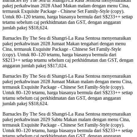
Barnacles By The Sea di Shangri-La Rasa Sentosa menyenaraikan
pakej perkahwinan 2028 Ahad Makan malam dengan menu Cina,
termasuk Exquisite Package - Chinese Set Family-Style (copy).
Untuk 80–120 tetamu, harga biasanya bermula dari S$233++ setiap
tetamu sebelum caj perkhidmatan dan GST, dengan anggaran
jumlah pakej S$18,624.
Barnacles By The Sea di Shangri-La Rasa Sentosa menyenaraikan
pakej perkahwinan 2028 Jumaat Makan tengahari dengan menu
Cina, termasuk Exquisite Package - Chinese Set Family-Style
(copy). Untuk 80–120 tetamu, harga biasanya bermula dari
S$213++ setiap tetamu sebelum caj perkhidmatan dan GST, dengan
anggaran jumlah pakej S$17,024.
Barnacles By The Sea di Shangri-La Rasa Sentosa menyenaraikan
pakej perkahwinan 2028 Jumaat Makan malam dengan menu Cina,
termasuk Exquisite Package - Chinese Set Family-Style (copy).
Untuk 80–120 tetamu, harga biasanya bermula dari S$233++ setiap
tetamu sebelum caj perkhidmatan dan GST, dengan anggaran
jumlah pakej S$18,624.
Barnacles By The Sea di Shangri-La Rasa Sentosa menyenaraikan
pakej perkahwinan 2029 Sabtu Makan malam dengan menu Cina,
termasuk Exquisite Package - Chinese Set Family-Style (copy).
Untuk 80–120 tetamu, harga biasanya bermula dari S$233++ setiap
tetamu sebelum caj perkhidmatan dan GST, dengan anggaran