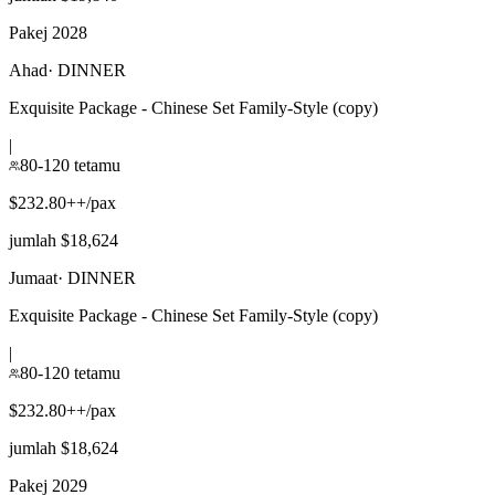
Pakej 2028
Ahad
·
DINNER
Exquisite Package - Chinese Set Family-Style (copy)
|
80-120 tetamu
$232.80++/pax
jumlah $18,624
Jumaat
·
DINNER
Exquisite Package - Chinese Set Family-Style (copy)
|
80-120 tetamu
$232.80++/pax
jumlah $18,624
Pakej 2029