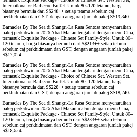
termasuk Exquisite Package - Choice of Chinese Set, Western Set,
International or Barbecue Buffet. Untuk 80–120 tetamu, harga
biasanya bermula dari S$248++ setiap tetamu sebelum caj
perkhidmatan dan GST, dengan anggaran jumlah pakej S$19,840.
Barnacles By The Sea di Shangri-La Rasa Sentosa menyenaraikan
pakej perkahwinan 2026 Ahad Makan tengahari dengan menu Cina,
termasuk Exquisite Package - Chinese Set Family-Style. Untuk 80–
120 tetamu, harga biasanya bermula dari S$213++ setiap tetamu
sebelum caj perkhidmatan dan GST, dengan anggaran jumlah pakej
S$17,024.
Barnacles By The Sea di Shangri-La Rasa Sentosa menyenaraikan
pakej perkahwinan 2026 Ahad Makan tengahari dengan menu Cina,
termasuk Exquisite Package - Choice of Chinese Set, Western Set,
International or Barbecue Buffet. Untuk 80–120 tetamu, harga
biasanya bermula dari S$228++ setiap tetamu sebelum caj
perkhidmatan dan GST, dengan anggaran jumlah pakej S$18,240.
Barnacles By The Sea di Shangri-La Rasa Sentosa menyenaraikan
pakej perkahwinan 2026 Ahad Makan malam dengan menu Cina,
termasuk Exquisite Package - Chinese Set Family-Style. Untuk 80–
120 tetamu, harga biasanya bermula dari S$233++ setiap tetamu
sebelum caj perkhidmatan dan GST, dengan anggaran jumlah pakej
S$18,624.