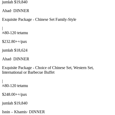
jumlah $19,840
Ahad
·
DINNER
Exquisite Package - Chinese Set Family-Style
|
80-120 tetamu
$232.80++/pax
jumlah $18,624
Ahad
·
DINNER
Exquisite Package - Choice of Chinese Set, Western Set,
International or Barbecue Buffet
|
80-120 tetamu
$248.00++/pax
jumlah $19,840
Isnin – Khamis
·
DINNER