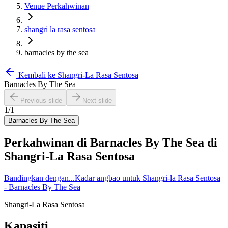
Venue Perkahwinan
shangri la rasa sentosa
barnacles by the sea
Kembali ke
Shangri-La Rasa Sentosa
Barnacles By The Sea
Previous slide
Next slide
1
/
1
Barnacles By The Sea
Perkahwinan di
Barnacles By The Sea
di
Shangri-La Rasa Sentosa
Bandingkan dengan...
Kadar angbao untuk Shangri-la Rasa Sentosa
- Barnacles By The Sea
Shangri-La Rasa Sentosa
Kapasiti