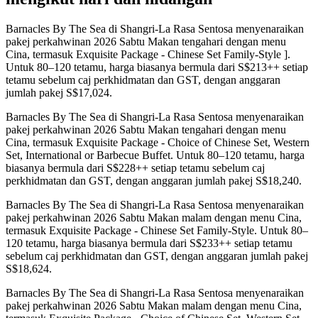
Barnacles By The Sea di Shangri-La Rasa Sentosa menyenaraikan
pakej perkahwinan 2026 Sabtu Makan tengahari dengan menu
Cina, termasuk Exquisite Package - Chinese Set Family-Style ].
Untuk 80–120 tetamu, harga biasanya bermula dari S$213++ setiap
tetamu sebelum caj perkhidmatan dan GST, dengan anggaran
jumlah pakej S$17,024.
Barnacles By The Sea di Shangri-La Rasa Sentosa menyenaraikan
pakej perkahwinan 2026 Sabtu Makan tengahari dengan menu
Cina, termasuk Exquisite Package - Choice of Chinese Set, Western
Set, International or Barbecue Buffet. Untuk 80–120 tetamu, harga
biasanya bermula dari S$228++ setiap tetamu sebelum caj
perkhidmatan dan GST, dengan anggaran jumlah pakej S$18,240.
Barnacles By The Sea di Shangri-La Rasa Sentosa menyenaraikan
pakej perkahwinan 2026 Sabtu Makan malam dengan menu Cina,
termasuk Exquisite Package - Chinese Set Family-Style. Untuk 80–
120 tetamu, harga biasanya bermula dari S$233++ setiap tetamu
sebelum caj perkhidmatan dan GST, dengan anggaran jumlah pakej
S$18,624.
Barnacles By The Sea di Shangri-La Rasa Sentosa menyenaraikan
pakej perkahwinan 2026 Sabtu Makan malam dengan menu Cina,