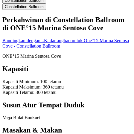
Constellation Ballroom
Constellation Ballroom
Perkahwinan di
Constellation Ballroom
di
ONE°15 Marina Sentosa Cove
Bandingkan dengan...
Kadar angbao untuk One°15 Marina Sentosa
Cove - Constellation Ballroom
ONE°15 Marina Sentosa Cove
Kapasiti
Kapasiti Minimum
:
100
tetamu
Kapasiti Maksimum
:
360
tetamu
Kapasiti Tetamu
:
360
tetamu
Susun Atur Tempat Duduk
Meja Bulat Bankuet
Masakan & Makan