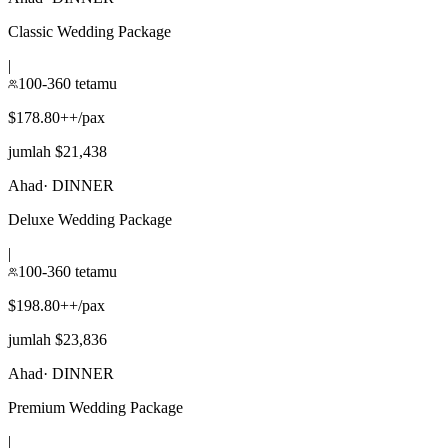
Classic Wedding Package
|
100-360 tetamu
$178.80++/pax
jumlah $21,438
Ahad
·
DINNER
Deluxe Wedding Package
|
100-360 tetamu
$198.80++/pax
jumlah $23,836
Ahad
·
DINNER
Premium Wedding Package
|