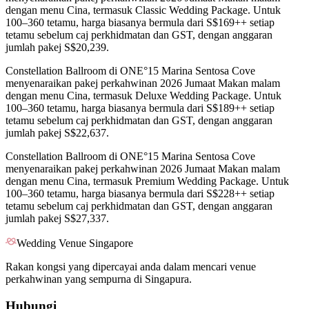
dengan menu Cina, termasuk Classic Wedding Package. Untuk
100–360 tetamu, harga biasanya bermula dari S$169++ setiap
tetamu sebelum caj perkhidmatan dan GST, dengan anggaran
jumlah pakej S$20,239.
Constellation Ballroom di ONE°15 Marina Sentosa Cove
menyenaraikan pakej perkahwinan 2026 Jumaat Makan malam
dengan menu Cina, termasuk Deluxe Wedding Package. Untuk
100–360 tetamu, harga biasanya bermula dari S$189++ setiap
tetamu sebelum caj perkhidmatan dan GST, dengan anggaran
jumlah pakej S$22,637.
Constellation Ballroom di ONE°15 Marina Sentosa Cove
menyenaraikan pakej perkahwinan 2026 Jumaat Makan malam
dengan menu Cina, termasuk Premium Wedding Package. Untuk
100–360 tetamu, harga biasanya bermula dari S$228++ setiap
tetamu sebelum caj perkhidmatan dan GST, dengan anggaran
jumlah pakej S$27,337.
Wedding Venue Singapore
Rakan kongsi yang dipercayai anda dalam mencari venue
perkahwinan yang sempurna di Singapura.
Hubungi