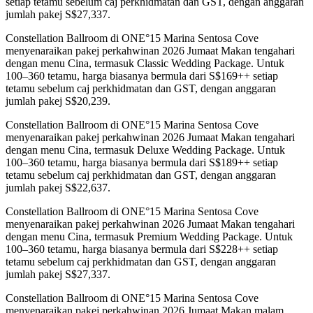
setiap tetamu sebelum caj perkhidmatan dan GST, dengan anggaran
jumlah pakej S$27,337.
Constellation Ballroom di ONE°15 Marina Sentosa Cove
menyenaraikan pakej perkahwinan 2026 Jumaat Makan tengahari
dengan menu Cina, termasuk Classic Wedding Package. Untuk
100–360 tetamu, harga biasanya bermula dari S$169++ setiap
tetamu sebelum caj perkhidmatan dan GST, dengan anggaran
jumlah pakej S$20,239.
Constellation Ballroom di ONE°15 Marina Sentosa Cove
menyenaraikan pakej perkahwinan 2026 Jumaat Makan tengahari
dengan menu Cina, termasuk Deluxe Wedding Package. Untuk
100–360 tetamu, harga biasanya bermula dari S$189++ setiap
tetamu sebelum caj perkhidmatan dan GST, dengan anggaran
jumlah pakej S$22,637.
Constellation Ballroom di ONE°15 Marina Sentosa Cove
menyenaraikan pakej perkahwinan 2026 Jumaat Makan tengahari
dengan menu Cina, termasuk Premium Wedding Package. Untuk
100–360 tetamu, harga biasanya bermula dari S$228++ setiap
tetamu sebelum caj perkhidmatan dan GST, dengan anggaran
jumlah pakej S$27,337.
Constellation Ballroom di ONE°15 Marina Sentosa Cove
menyenaraikan pakej perkahwinan 2026 Jumaat Makan malam