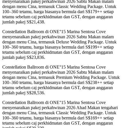
menyenaraikan pakej perkahwinan 2026 Sabtu Makan malam
dengan menu Cina, termasuk Classic Wedding Package. Untuk
100–360 tetamu, harga biasanya bermula dari S$179++ setiap
tetamu sebelum caj perkhidmatan dan GST, dengan anggaran
jumlah pakej S$21,438.
Constellation Ballroom di ONE°15 Marina Sentosa Cove
menyenaraikan pakej perkahwinan 2026 Sabtu Makan malam
dengan menu Cina, termasuk Deluxe Wedding Package. Untuk
100–360 tetamu, harga biasanya bermula dari S$199++ setiap
tetamu sebelum caj perkhidmatan dan GST, dengan anggaran
jumlah pakej S$23,836.
Constellation Ballroom di ONE°15 Marina Sentosa Cove
menyenaraikan pakej perkahwinan 2026 Sabtu Makan malam
dengan menu Cina, termasuk Premium Wedding Package. Untuk
100–360 tetamu, harga biasanya bermula dari S$238++ setiap
tetamu sebelum caj perkhidmatan dan GST, dengan anggaran
jumlah pakej S$28,536.
Constellation Ballroom di ONE°15 Marina Sentosa Cove
menyenaraikan pakej perkahwinan 2026 Ahad Makan tengahari
dengan menu Cina, termasuk Classic Wedding Package. Untuk
100–360 tetamu, harga biasanya bermula dari S$169++ setiap
tetamu sebelum caj perkhidmatan dan GST, dengan anggaran