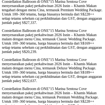
Constellation Ballroom di ONE°15 Marina Sentosa Cove
menyenaraikan pakej perkahwinan 2026 Isnin – Khamis Makan
tengahari dengan menu Cina, termasuk Premium Wedding Package.
Untuk 100–360 tetamu, harga biasanya bermula dari S$228++
setiap tetamu sebelum caj perkhidmatan dan GST, dengan anggaran
jumlah pakej S$27,337.
Constellation Ballroom di ONE°15 Marina Sentosa Cove
menyenaraikan pakej perkahwinan 2026 Isnin – Khamis Makan
malam dengan menu Cina, termasuk Classic Wedding Package.
Untuk 100–360 tetamu, harga biasanya bermula dari S$169++
setiap tetamu sebelum caj perkhidmatan dan GST, dengan anggaran
jumlah pakej S$20,239.
Constellation Ballroom di ONE°15 Marina Sentosa Cove
menyenaraikan pakej perkahwinan 2026 Isnin – Khamis Makan
malam dengan menu Cina, termasuk Deluxe Wedding Package.
Untuk 100–360 tetamu, harga biasanya bermula dari S$189++
setiap tetamu sebelum caj perkhidmatan dan GST, dengan anggaran
jumlah pakej S$22,637.
Constellation Ballroom di ONE°15 Marina Sentosa Cove
menyenaraikan pakej perkahwinan 2026 Isnin – Khamis Makan
malam dengan menu Cina, termasuk Premium Wedding Package.
Untuk 100–360 tetamu, harga biasanya bermula dari S$228++