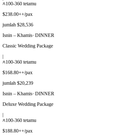
100-360 tetamu
$238.00++/pax
jumlah $28,536
Isnin – Khamis
·
DINNER
Classic Wedding Package
|
100-360 tetamu
$168.80++/pax
jumlah $20,239
Isnin – Khamis
·
DINNER
Deluxe Wedding Package
|
100-360 tetamu
$188.80++/pax