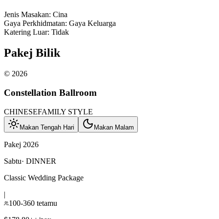
Jenis Masakan
:
Cina
Gaya Perkhidmatan
:
Gaya Keluarga
Katering Luar
:
Tidak
Pakej Bilik
©
2026
Constellation Ballroom
CHINESE
FAMILY STYLE
Makan Tengah Hari
Makan Malam
Pakej 2026
Sabtu
·
DINNER
Classic Wedding Package
|
100-360 tetamu