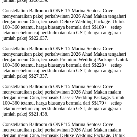
jumlah pakej S$20,239.
Constellation Ballroom di ONE°15 Marina Sentosa Cove
menyenaraikan pakej perkahwinan 2026 Ahad Makan tengahari
dengan menu Cina, termasuk Deluxe Wedding Package. Untuk
100–360 tetamu, harga biasanya bermula dari S$189++ setiap
tetamu sebelum caj perkhidmatan dan GST, dengan anggaran
jumlah pakej S$22,637.
Constellation Ballroom di ONE°15 Marina Sentosa Cove
menyenaraikan pakej perkahwinan 2026 Ahad Makan tengahari
dengan menu Cina, termasuk Premium Wedding Package. Untuk
100–360 tetamu, harga biasanya bermula dari S$228++ setiap
tetamu sebelum caj perkhidmatan dan GST, dengan anggaran
jumlah pakej S$27,337.
Constellation Ballroom di ONE°15 Marina Sentosa Cove
menyenaraikan pakej perkahwinan 2026 Ahad Makan malam
dengan menu Cina, termasuk Classic Wedding Package. Untuk
100–360 tetamu, harga biasanya bermula dari S$179++ setiap
tetamu sebelum caj perkhidmatan dan GST, dengan anggaran
jumlah pakej S$21,438.
Constellation Ballroom di ONE°15 Marina Sentosa Cove
menyenaraikan pakej perkahwinan 2026 Ahad Makan malam
dengan menu Cina, termasuk Deluxe Wedding Package. Untuk