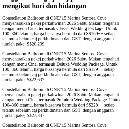
mengikut hari dan hidangan
Constellation Ballroom di ONE°15 Marina Sentosa Cove
menyenaraikan pakej perkahwinan 2026 Sabtu Makan tengahari
dengan menu Cina, termasuk Classic Wedding Package. Untuk
100–360 tetamu, harga biasanya bermula dari S$169++ setiap
tetamu sebelum caj perkhidmatan dan GST, dengan anggaran
jumlah pakej S$20,239.
Constellation Ballroom di ONE°15 Marina Sentosa Cove
menyenaraikan pakej perkahwinan 2026 Sabtu Makan tengahari
dengan menu Cina, termasuk Deluxe Wedding Package. Untuk
100–360 tetamu, harga biasanya bermula dari S$189++ setiap
tetamu sebelum caj perkhidmatan dan GST, dengan anggaran
jumlah pakej S$22,637.
Constellation Ballroom di ONE°15 Marina Sentosa Cove
menyenaraikan pakej perkahwinan 2026 Sabtu Makan tengahari
dengan menu Cina, termasuk Premium Wedding Package. Untuk
100–360 tetamu, harga biasanya bermula dari S$228++ setiap
tetamu sebelum caj perkhidmatan dan GST, dengan anggaran
jumlah pakej S$27,337.
Constellation Ballroom di ONE°15 Marina Sentosa Cove