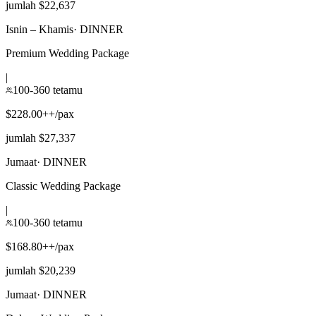
jumlah $22,637
Isnin – Khamis
·
DINNER
Premium Wedding Package
|
100-360 tetamu
$228.00++/pax
jumlah $27,337
Jumaat
·
DINNER
Classic Wedding Package
|
100-360 tetamu
$168.80++/pax
jumlah $20,239
Jumaat
·
DINNER