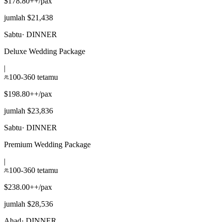
$178.80++/pax
jumlah $21,438
Sabtu
·
DINNER
Deluxe Wedding Package
|
100-360 tetamu
$198.80++/pax
jumlah $23,836
Sabtu
·
DINNER
Premium Wedding Package
|
100-360 tetamu
$238.00++/pax
jumlah $28,536
Ahad
·
DINNER