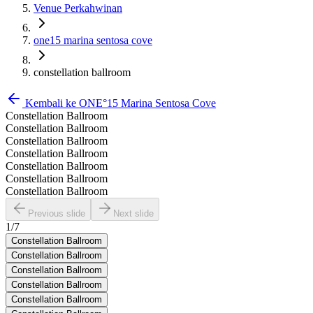
Venue Perkahwinan
one15 marina sentosa cove
constellation ballroom
Kembali ke
ONE°15 Marina Sentosa Cove
Constellation Ballroom
Constellation Ballroom
Constellation Ballroom
Constellation Ballroom
Constellation Ballroom
Constellation Ballroom
Constellation Ballroom
Previous slide
Next slide
1
/
7
Constellation Ballroom
Constellation Ballroom
Constellation Ballroom
Constellation Ballroom
Constellation Ballroom