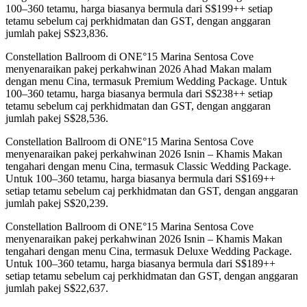
100–360 tetamu, harga biasanya bermula dari S$199++ setiap
tetamu sebelum caj perkhidmatan dan GST, dengan anggaran
jumlah pakej S$23,836.
Constellation Ballroom di ONE°15 Marina Sentosa Cove
menyenaraikan pakej perkahwinan 2026 Ahad Makan malam
dengan menu Cina, termasuk Premium Wedding Package. Untuk
100–360 tetamu, harga biasanya bermula dari S$238++ setiap
tetamu sebelum caj perkhidmatan dan GST, dengan anggaran
jumlah pakej S$28,536.
Constellation Ballroom di ONE°15 Marina Sentosa Cove
menyenaraikan pakej perkahwinan 2026 Isnin – Khamis Makan
tengahari dengan menu Cina, termasuk Classic Wedding Package.
Untuk 100–360 tetamu, harga biasanya bermula dari S$169++
setiap tetamu sebelum caj perkhidmatan dan GST, dengan anggaran
jumlah pakej S$20,239.
Constellation Ballroom di ONE°15 Marina Sentosa Cove
menyenaraikan pakej perkahwinan 2026 Isnin – Khamis Makan
tengahari dengan menu Cina, termasuk Deluxe Wedding Package.
Untuk 100–360 tetamu, harga biasanya bermula dari S$189++
setiap tetamu sebelum caj perkhidmatan dan GST, dengan anggaran
jumlah pakej S$22,637.