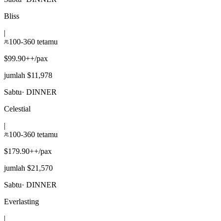
Bliss
|
100-360 tetamu
$99.90++/pax
jumlah $11,978
Sabtu
·
DINNER
Celestial
|
100-360 tetamu
$179.90++/pax
jumlah $21,570
Sabtu
·
DINNER
Everlasting
|