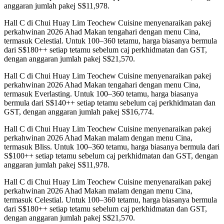
anggaran jumlah pakej S$11,978.
Hall C di Chui Huay Lim Teochew Cuisine menyenaraikan pakej
perkahwinan 2026 Ahad Makan tengahari dengan menu Cina,
termasuk Celestial. Untuk 100–360 tetamu, harga biasanya bermula
dari S$180++ setiap tetamu sebelum caj perkhidmatan dan GST,
dengan anggaran jumlah pakej S$21,570.
Hall C di Chui Huay Lim Teochew Cuisine menyenaraikan pakej
perkahwinan 2026 Ahad Makan tengahari dengan menu Cina,
termasuk Everlasting. Untuk 100–360 tetamu, harga biasanya
bermula dari S$140++ setiap tetamu sebelum caj perkhidmatan dan
GST, dengan anggaran jumlah pakej S$16,774.
Hall C di Chui Huay Lim Teochew Cuisine menyenaraikan pakej
perkahwinan 2026 Ahad Makan malam dengan menu Cina,
termasuk Bliss. Untuk 100–360 tetamu, harga biasanya bermula dari
S$100++ setiap tetamu sebelum caj perkhidmatan dan GST, dengan
anggaran jumlah pakej S$11,978.
Hall C di Chui Huay Lim Teochew Cuisine menyenaraikan pakej
perkahwinan 2026 Ahad Makan malam dengan menu Cina,
termasuk Celestial. Untuk 100–360 tetamu, harga biasanya bermula
dari S$180++ setiap tetamu sebelum caj perkhidmatan dan GST,
dengan anggaran jumlah pakej S$21,570.