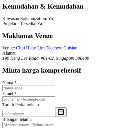
Kemudahan & Kemudahan
Kawasan Solemnization
:
Ya
Projektor Tersedia
:
Ya
Maklumat Venue
Venue
:
Chui Huay Lim Teochew Cuisine
Alamat
190 Keng Lee Road, #01-02, Singapore 308409
Minta harga komprehensif
Nama
*
E-mel
*
Tarikh Perkahwinan
Bilangan tetamu