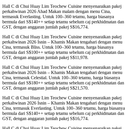
Hall C di Chui Huay Lim Teochew Cuisine menyenaraikan pakej
perkahwinan 2026 Ahad Makan malam dengan menu Cina,
termasuk Everlasting. Untuk 100–360 tetamu, harga biasanya
bermula dari S$140++ setiap tetamu sebelum caj perkhidmatan dan
GST, dengan anggaran jumlah pakej S$16,774.
Hall C di Chui Huay Lim Teochew Cuisine menyenaraikan pakej
perkahwinan 2026 Isnin – Khamis Makan tengahari dengan menu
Cina, termasuk Bliss. Untuk 100–360 tetamu, harga biasanya
bermula dari S$100++ setiap tetamu sebelum caj perkhidmatan dan
GST, dengan anggaran jumlah pakej S$11,978.
Hall C di Chui Huay Lim Teochew Cuisine menyenaraikan pakej
perkahwinan 2026 Isnin – Khamis Makan tengahari dengan menu
Cina, termasuk Celestial. Untuk 100–360 tetamu, harga biasanya
bermula dari S$180++ setiap tetamu sebelum caj perkhidmatan dan
GST, dengan anggaran jumlah pakej S$21,570.
Hall C di Chui Huay Lim Teochew Cuisine menyenaraikan pakej
perkahwinan 2026 Isnin – Khamis Makan tengahari dengan menu
Cina, termasuk Everlasting. Untuk 100–360 tetamu, harga biasanya
bermula dari S$140++ setiap tetamu sebelum caj perkhidmatan dan
GST, dengan anggaran jumlah pakej S$16,774.
Hall C di Chui Huay Lim Teochew Cuisine menyenaraikan pakej