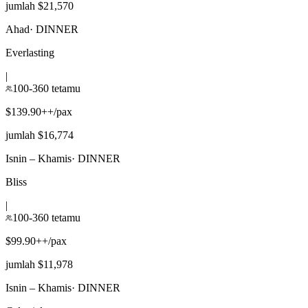
jumlah $21,570
Ahad
·
DINNER
Everlasting
|
100-360 tetamu
$139.90++/pax
jumlah $16,774
Isnin – Khamis
·
DINNER
Bliss
|
100-360 tetamu
$99.90++/pax
jumlah $11,978
Isnin – Khamis
·
DINNER