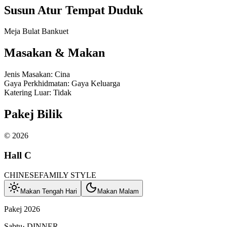
Susun Atur Tempat Duduk
Meja Bulat Bankuet
Masakan & Makan
Jenis Masakan
:
Cina
Gaya Perkhidmatan
:
Gaya Keluarga
Katering Luar
:
Tidak
Pakej Bilik
©
2026
Hall C
CHINESE
FAMILY STYLE
Makan Tengah Hari
Makan Malam
Pakej 2026
Sabtu
·
DINNER