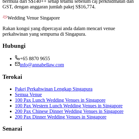
bermula dari S$140++ setiap tetamu sebelum caj perkhidmatan dan
GST, dengan anggaran jumlah pakej S$16,774.
Wedding Venue Singapore
Rakan kongsi yang dipercayai anda dalam mencari venue
perkahwinan yang sempurna di Singapura.
Hubungi
+65 8870 9655
info@annabellaw.com
Terokai
Pakej Perkahwinan Lengkap Singapura
Semua Venue
100 Pax Lunch Wedding Venues in Singapore
100 Pax Western Lunch Wedding Venues in Singapore
200 Pax Chinese Dinner Wedding Venues in Singapore
200 Pax Dinner Wedding Venues in Singapore
Senarai