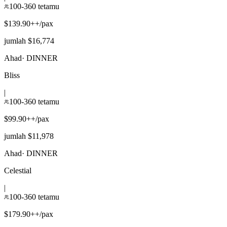
100-360 tetamu
$139.90++/pax
jumlah $16,774
Ahad
·
DINNER
Bliss
|
100-360 tetamu
$99.90++/pax
jumlah $11,978
Ahad
·
DINNER
Celestial
|
100-360 tetamu
$179.90++/pax