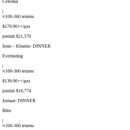
Celestial
|
100-360 tetamu
$179.90++/pax
jumlah $21,570
Isnin – Khamis
·
DINNER
Everlasting
|
100-360 tetamu
$139.90++/pax
jumlah $16,774
Jumaat
·
DINNER
Bliss
|
100-360 tetamu