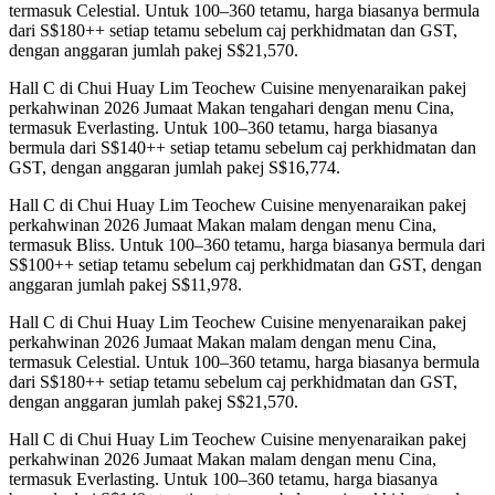
termasuk Celestial. Untuk 100–360 tetamu, harga biasanya bermula
dari S$180++ setiap tetamu sebelum caj perkhidmatan dan GST,
dengan anggaran jumlah pakej S$21,570.
Hall C di Chui Huay Lim Teochew Cuisine menyenaraikan pakej
perkahwinan 2026 Jumaat Makan tengahari dengan menu Cina,
termasuk Everlasting. Untuk 100–360 tetamu, harga biasanya
bermula dari S$140++ setiap tetamu sebelum caj perkhidmatan dan
GST, dengan anggaran jumlah pakej S$16,774.
Hall C di Chui Huay Lim Teochew Cuisine menyenaraikan pakej
perkahwinan 2026 Jumaat Makan malam dengan menu Cina,
termasuk Bliss. Untuk 100–360 tetamu, harga biasanya bermula dari
S$100++ setiap tetamu sebelum caj perkhidmatan dan GST, dengan
anggaran jumlah pakej S$11,978.
Hall C di Chui Huay Lim Teochew Cuisine menyenaraikan pakej
perkahwinan 2026 Jumaat Makan malam dengan menu Cina,
termasuk Celestial. Untuk 100–360 tetamu, harga biasanya bermula
dari S$180++ setiap tetamu sebelum caj perkhidmatan dan GST,
dengan anggaran jumlah pakej S$21,570.
Hall C di Chui Huay Lim Teochew Cuisine menyenaraikan pakej
perkahwinan 2026 Jumaat Makan malam dengan menu Cina,
termasuk Everlasting. Untuk 100–360 tetamu, harga biasanya