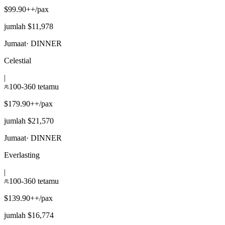
$99.90++/pax
jumlah $11,978
Jumaat
·
DINNER
Celestial
|
100-360 tetamu
$179.90++/pax
jumlah $21,570
Jumaat
·
DINNER
Everlasting
|
100-360 tetamu
$139.90++/pax
jumlah $16,774