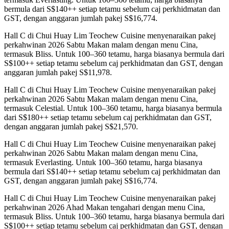
bermula dari S$140++ setiap tetamu sebelum caj perkhidmatan dan
GST, dengan anggaran jumlah pakej S$16,774.
Hall C di Chui Huay Lim Teochew Cuisine menyenaraikan pakej
perkahwinan 2026 Sabtu Makan malam dengan menu Cina,
termasuk Bliss. Untuk 100–360 tetamu, harga biasanya bermula dari
S$100++ setiap tetamu sebelum caj perkhidmatan dan GST, dengan
anggaran jumlah pakej S$11,978.
Hall C di Chui Huay Lim Teochew Cuisine menyenaraikan pakej
perkahwinan 2026 Sabtu Makan malam dengan menu Cina,
termasuk Celestial. Untuk 100–360 tetamu, harga biasanya bermula
dari S$180++ setiap tetamu sebelum caj perkhidmatan dan GST,
dengan anggaran jumlah pakej S$21,570.
Hall C di Chui Huay Lim Teochew Cuisine menyenaraikan pakej
perkahwinan 2026 Sabtu Makan malam dengan menu Cina,
termasuk Everlasting. Untuk 100–360 tetamu, harga biasanya
bermula dari S$140++ setiap tetamu sebelum caj perkhidmatan dan
GST, dengan anggaran jumlah pakej S$16,774.
Hall C di Chui Huay Lim Teochew Cuisine menyenaraikan pakej
perkahwinan 2026 Ahad Makan tengahari dengan menu Cina,
termasuk Bliss. Untuk 100–360 tetamu, harga biasanya bermula dari
S$100++ setiap tetamu sebelum caj perkhidmatan dan GST, dengan