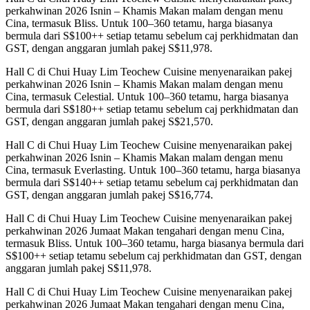
perkahwinan 2026 Isnin – Khamis Makan malam dengan menu
Cina, termasuk Bliss. Untuk 100–360 tetamu, harga biasanya
bermula dari S$100++ setiap tetamu sebelum caj perkhidmatan dan
GST, dengan anggaran jumlah pakej S$11,978.
Hall C di Chui Huay Lim Teochew Cuisine menyenaraikan pakej
perkahwinan 2026 Isnin – Khamis Makan malam dengan menu
Cina, termasuk Celestial. Untuk 100–360 tetamu, harga biasanya
bermula dari S$180++ setiap tetamu sebelum caj perkhidmatan dan
GST, dengan anggaran jumlah pakej S$21,570.
Hall C di Chui Huay Lim Teochew Cuisine menyenaraikan pakej
perkahwinan 2026 Isnin – Khamis Makan malam dengan menu
Cina, termasuk Everlasting. Untuk 100–360 tetamu, harga biasanya
bermula dari S$140++ setiap tetamu sebelum caj perkhidmatan dan
GST, dengan anggaran jumlah pakej S$16,774.
Hall C di Chui Huay Lim Teochew Cuisine menyenaraikan pakej
perkahwinan 2026 Jumaat Makan tengahari dengan menu Cina,
termasuk Bliss. Untuk 100–360 tetamu, harga biasanya bermula dari
S$100++ setiap tetamu sebelum caj perkhidmatan dan GST, dengan
anggaran jumlah pakej S$11,978.
Hall C di Chui Huay Lim Teochew Cuisine menyenaraikan pakej
perkahwinan 2026 Jumaat Makan tengahari dengan menu Cina,