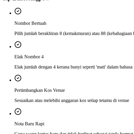
Nombor Bertuah
Pilih jumlah berakhiran 8 (kemakmuran) atau 88 (kebahagiaan 
Elak Nombor 4
Elak jumlah dengan 4 kerana bunyi seperti 'mati' dalam bahasa
Pertimbangkan Kos Venue
Sesuaikan atau melebihi anggaran kos setiap tetamu di venue
Nota Baru Rapi
Guna wang kertas baru dan tidak berlipat sebagai tanda hormat