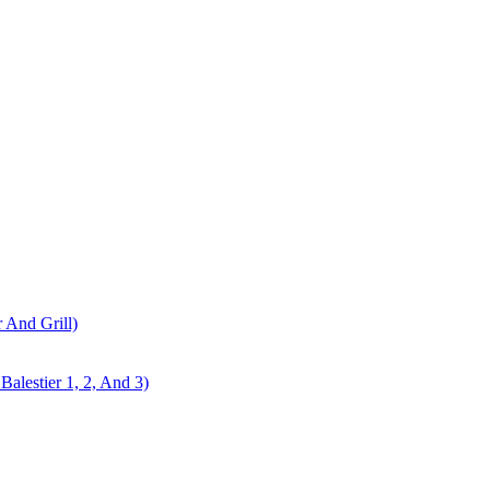
r And Grill)
alestier 1, 2, And 3)