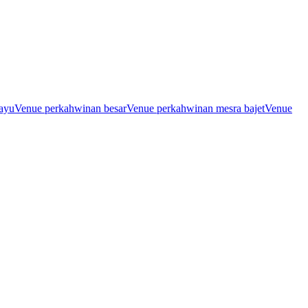
ayu
Venue perkahwinan besar
Venue perkahwinan mesra bajet
Venue