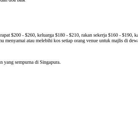
apat $200 - $260, keluarga $180 - $210, rakan sekerja $160 - $190, k
 menyamai atau melebihi kos setiap orang venue untuk majlis di dewa
n yang sempurna di Singapura.