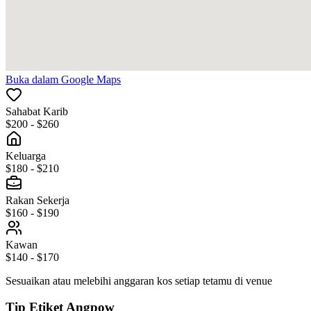
Buka dalam Google Maps
Sahabat Karib
$200 - $260
Keluarga
$180 - $210
Rakan Sekerja
$160 - $190
Kawan
$140 - $170
Sesuaikan atau melebihi anggaran kos setiap tetamu di venue
Tip Etiket Angpow