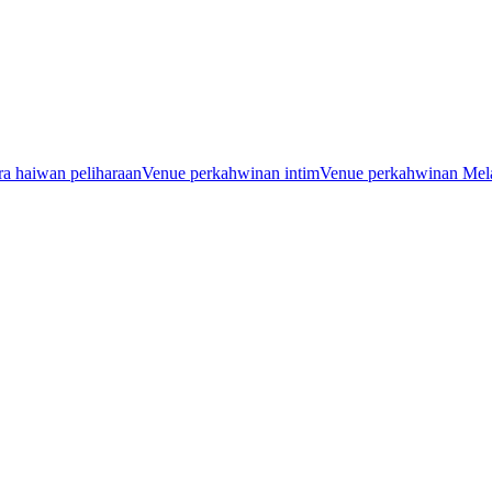
a haiwan peliharaan
Venue perkahwinan intim
Venue perkahwinan Mel