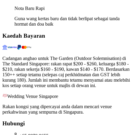
Nota Baru Rapi
Guna wang kertas baru dan tidak berlipat sebagai tanda
hormat dan doa baik
Kaedah Bayaran
Cadangan angbao untuk The Garden (Outdoor Solemnisation) di
The Standard Singapore: rakan rapat $200 - $260, keluarga $180 -
$210, rakan sekerja $160 - $190, kawan $140 - $170. Berdasarkan
150++ setiap tetamu (selepas caj perkhidmatan dan GST lebih
kurang 180). Jumlah ini membantu tetamu menyamai atau melebihi
kos setiap orang venue untuk majlis di dewan ini.
Wedding Venue Singapore
Rakan kongsi yang dipercayai anda dalam mencari venue
perkahwinan yang sempurna di Singapura.
Hubungi