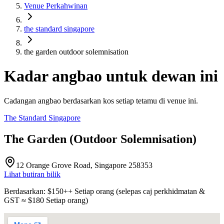
Venue Perkahwinan
the standard singapore
the garden outdoor solemnisation
Kadar angbao untuk dewan ini
Cadangan angbao berdasarkan kos setiap tetamu di venue ini.
The Standard Singapore
The Garden (Outdoor Solemnisation)
12 Orange Grove Road, Singapore 258353
Lihat butiran bilik
Berdasarkan
: $
150
++
Setiap orang
(
selepas caj perkhidmatan &
GST
≈ $
180
Setiap orang
)