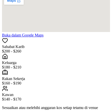
Buka dalam Google Maps
Sahabat Karib
$200 - $260
Keluarga
$180 - $210
Rakan Sekerja
$160 - $190
Kawan
$140 - $170
Sesuaikan atau melebihi anggaran kos setiap tetamu di venue