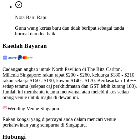
Nota Baru Rapi
Guna wang kertas baru dan tidak berlipat sebagai tanda
hormat dan doa baik
Kaedah Bayaran
Cadangan angbao untuk North Pavilion di The Ritz-Carlton,
Millenia Singapore: rakan rapat $200 - $260, keluarga $180 - $210,
rakan sekerja $160 - $190, kawan $140 - $170. Berdasarkan 150++
setiap tetamu (selepas caj perkhidmatan dan GST lebih kurang 180).
Jumlah ini membantu tetamu menyamai atau melebihi kos setiap
orang venue untuk majlis di dewan ini.
Wedding Venue Singapore
Rakan kongsi yang dipercayai anda dalam mencari venue
perkahwinan yang sempurna di Singapura.
Hubungi