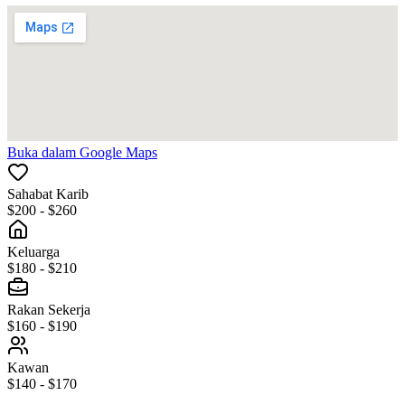
Buka dalam Google Maps
Sahabat Karib
$200 - $260
Keluarga
$180 - $210
Rakan Sekerja
$160 - $190
Kawan
$140 - $170