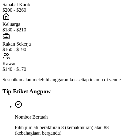
Sahabat Karib
$200 - $260
Keluarga
$180 - $210
Rakan Sekerja
$160 - $190
Kawan
$140 - $170
Sesuaikan atau melebihi anggaran kos setiap tetamu di venue
Tip Etiket Angpow
Nombor Bertuah
Pilih jumlah berakhiran 8 (kemakmuran) atau 88
(kebahagiaan berganda)