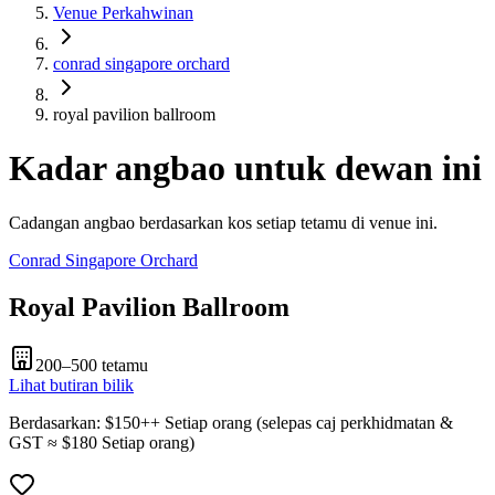
Venue Perkahwinan
conrad singapore orchard
royal pavilion ballroom
Kadar angbao untuk dewan ini
Cadangan angbao berdasarkan kos setiap tetamu di venue ini.
Conrad Singapore Orchard
Royal Pavilion Ballroom
200–500
tetamu
Lihat butiran bilik
Berdasarkan
: $
150
++
Setiap orang
(
selepas caj perkhidmatan &
GST
≈ $
180
Setiap orang
)