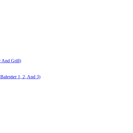
r And Grill)
alestier 1, 2, And 3)