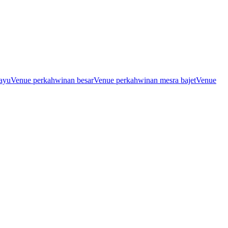
ayu
Venue perkahwinan besar
Venue perkahwinan mesra bajet
Venue