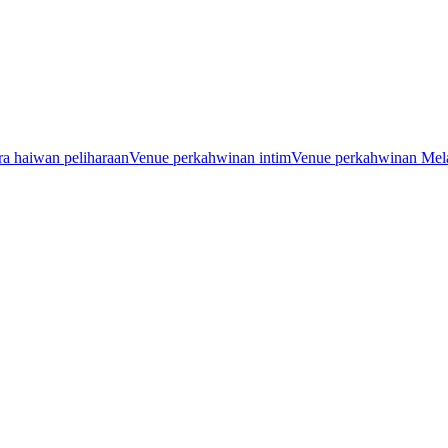
a haiwan peliharaan
Venue perkahwinan intim
Venue perkahwinan Mel