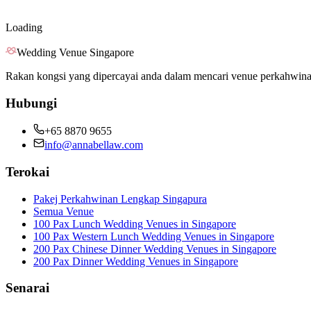
Loading
Wedding Venue Singapore
Rakan kongsi yang dipercayai anda dalam mencari venue perkahwina
Hubungi
+65 8870 9655
info@annabellaw.com
Terokai
Pakej Perkahwinan Lengkap Singapura
Semua Venue
100 Pax Lunch Wedding Venues in Singapore
100 Pax Western Lunch Wedding Venues in Singapore
200 Pax Chinese Dinner Wedding Venues in Singapore
200 Pax Dinner Wedding Venues in Singapore
Senarai